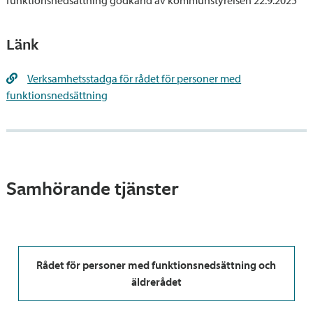
funktionsnedsättning godkänd av kommunstyrelsen 22.9.2025
Länk
Verksamhetsstadga för rådet för personer med
funktionsnedsättning
Samhörande tjänster
Rådet för personer med funktionsnedsättning och
äldrerådet