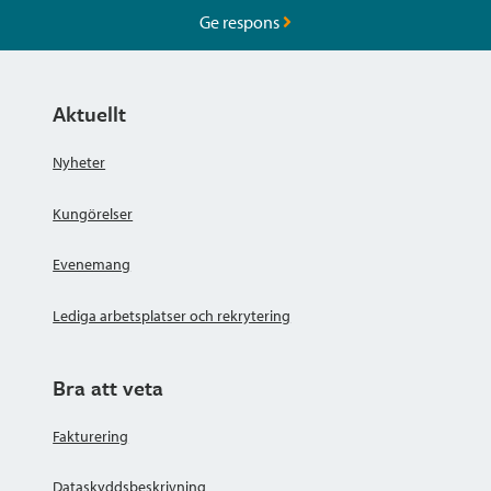
Ge respons
Aktuellt
Nyheter
Kungörelser
Evenemang
Lediga arbetsplatser och rekrytering
Bra att veta
Fakturering
Dataskyddsbeskrivning