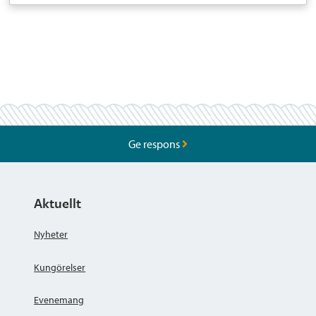
Ge respons
Aktuellt
Nyheter
Kungörelser
Evenemang