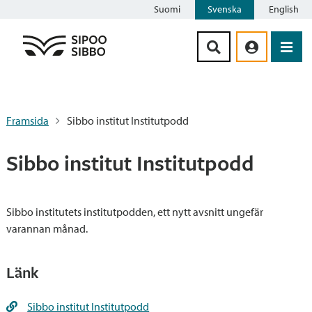
Suomi
Svenska
English
Siirry sisältöön
Framsida
Sibbo institut Institutpodd
Sibbo institut Institutpodd
Sibbo institutets institutpodden, ett nytt avsnitt ungefär
varannan månad.
Länk
Sibbo institut Institutpodd