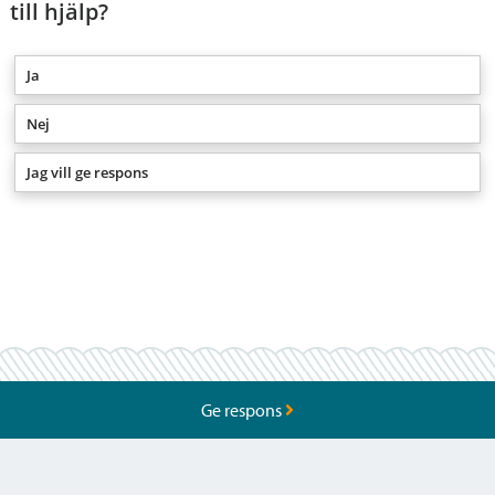
till hjälp?
Ja
Nej
Jag vill ge respons
Ge respons