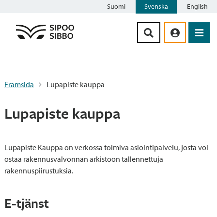
Suomi
Svenska
English
Siirry sisältöön
Framsida
Lupapiste kauppa
Lupapiste kauppa
Lupapiste Kauppa on verkossa toimiva asiointipalvelu, josta voi
ostaa rakennusvalvonnan arkistoon tallennettuja
rakennuspiirustuksia.
E-tjänst