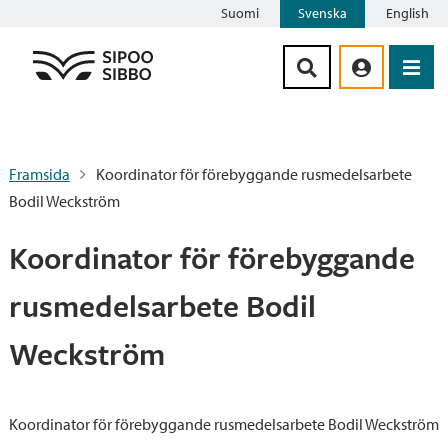
Suomi
Svenska
English
Siirry sisältöön
Framsida
Koordinator för förebyggande rusmedelsarbete
Bodil Weckström
Koordinator för förebyggande
rusmedelsarbete Bodil
Weckström
Koordinator för förebyggande rusmedelsarbete Bodil Weckström