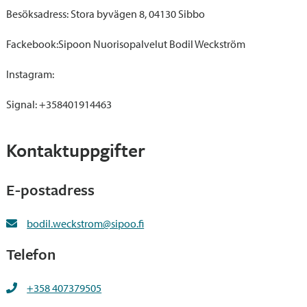
Besöksadress: Stora byvägen 8, 04130 Sibbo
Fackebook:Sipoon Nuorisopalvelut Bodil Weckström
Instagram:
Signal: +358401914463
Kontaktuppgifter
E-postadress
bodil.weckstrom@sipoo.fi
Telefon
+358 407379505