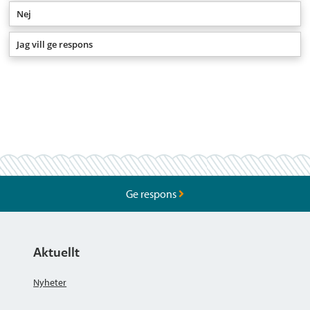
Nej
Jag vill ge respons
Ge respons
Aktuellt
Nyheter