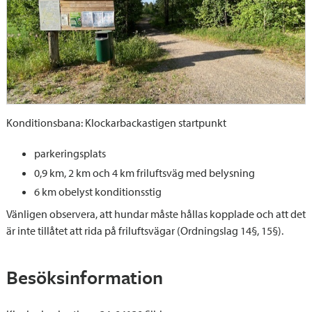
Konditionsbana: Klockarbackastigen startpunkt
parkeringsplats
0,9 km, 2 km och 4 km friluftsväg med belysning
6 km obelyst konditionsstig
Vänligen observera, att hundar måste hållas kopplade och att det
är inte tillåtet att rida på friluftsvägar (Ordningslag 14§, 15§).
Besöksinformation