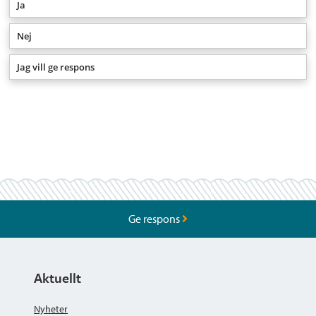
Ja
Nej
Jag vill ge respons
Ge respons
Aktuellt
Nyheter