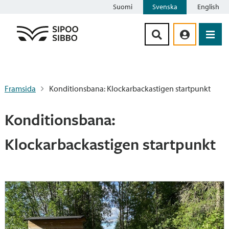
Suomi
Svenska
English
Siirry sisältöön
Framsida
Konditionsbana: Klockarbackastigen startpunkt
Konditionsbana:
Klockarbackastigen startpunkt