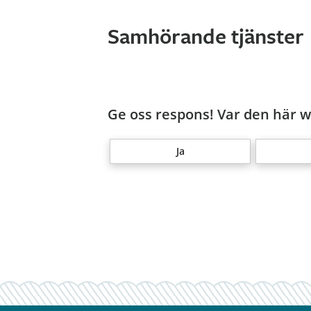
Samhörande tjänster
Ge oss respons! Var den här we
Ja