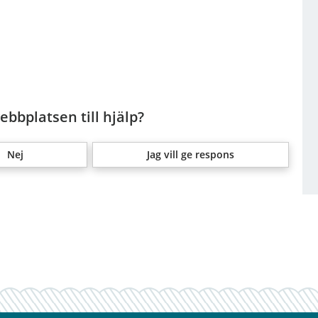
bbplatsen till hjälp?
Nej
Jag vill ge respons