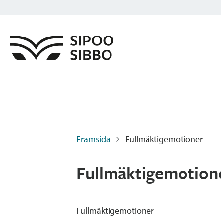
Framsida
Fullmäktigemotioner
Fullmäktigemotion
Fullmäktigemotioner