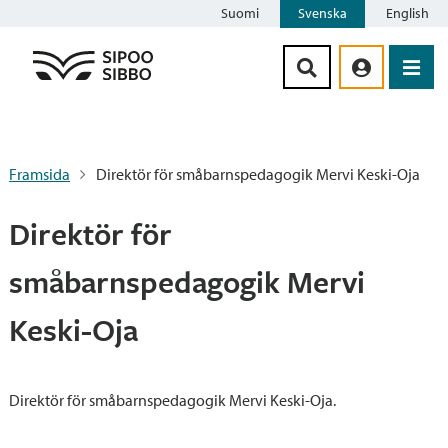
Suomi
Svenska
English
Siirry sisältöön
Framsida
Direktör för småbarnspedagogik Mervi Keski-Oja
Direktör för
småbarnspedagogik Mervi
Keski-Oja
Direktör för småbarnspedagogik Mervi Keski-Oja.