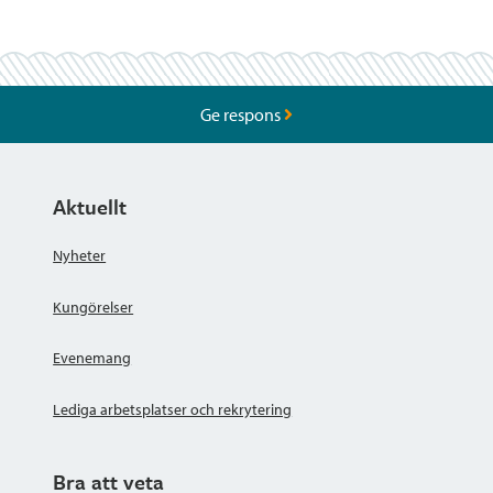
Ge respons
Aktuellt
Nyheter
Kungörelser
Evenemang
Lediga arbetsplatser och rekrytering
Bra att veta