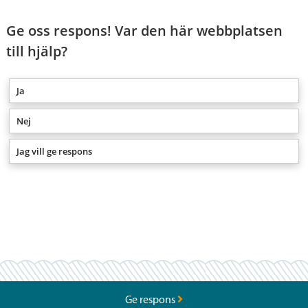
Ge oss respons! Var den här webbplatsen
till hjälp?
Ja
Nej
Jag vill ge respons
Ge respons