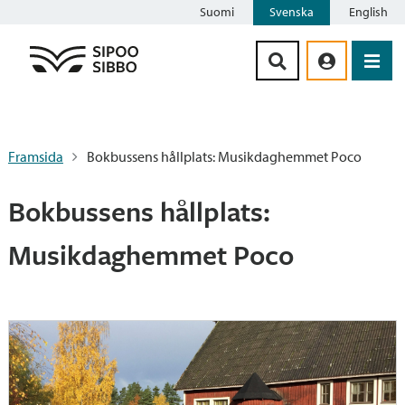
Suomi
Svenska
English
Siirry sisältöön
Framsida
Bokbussens hållplats: Musikdaghemmet Poco
Bokbussens hållplats:
Musikdaghemmet Poco