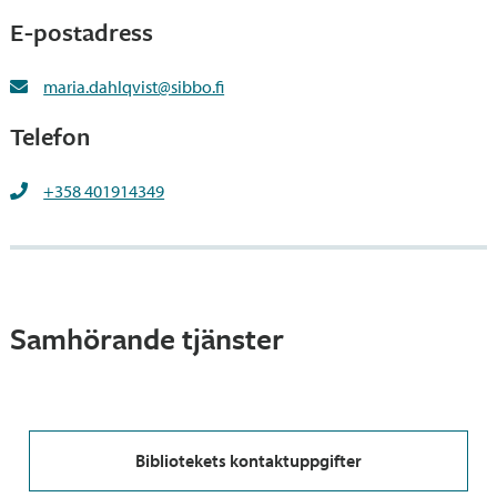
E-postadress
maria.dahlqvist@sibbo.fi
Telefon
+358 401914349
Samhörande tjänster
Bibliotekets kontaktuppgifter