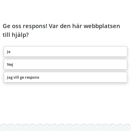
Ge oss respons! Var den här webbplatsen
till hjälp?
Ja
Nej
Jag vill ge respons