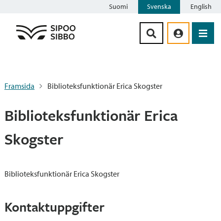
Suomi
Svenska
English
Siirry sisältöön
Framsida
Biblioteksfunktionär Erica Skogster
Biblioteksfunktionär Erica
Skogster
Biblioteksfunktionär Erica Skogster
Kontaktuppgifter