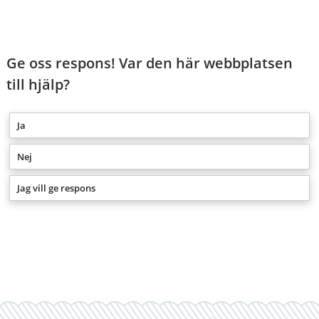
Ge oss respons! Var den här webbplatsen
till hjälp?
Ja
Nej
Jag vill ge respons