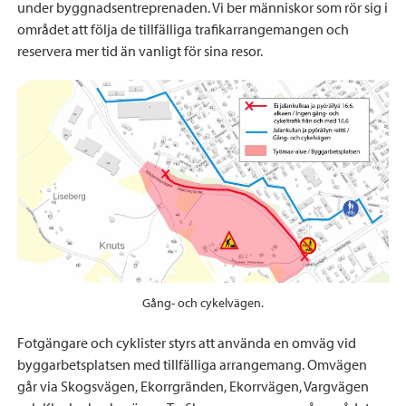
under byggnadsentreprenaden. Vi ber människor som rör sig i
området att följa de tillfälliga trafikarrangemangen och
reservera mer tid än vanligt för sina resor.
Gång- och cykelvägen.
Fotgängare och cyklister styrs att använda en omväg vid
byggarbetsplatsen med tillfälliga arrangemang. Omvägen
går via Skogsvägen, Ekorrgränden, Ekorrvägen, Vargvägen