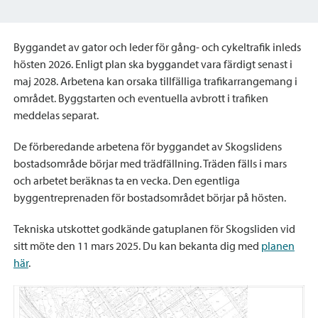
Byggandet av gator och leder för gång- och cykeltrafik inleds
hösten 2026. Enligt plan ska byggandet vara färdigt senast i
maj 2028. Arbetena kan orsaka tillfälliga trafikarrangemang i
området. Byggstarten och eventuella avbrott i trafiken
meddelas separat.
De förberedande arbetena för byggandet av Skogslidens
bostadsområde börjar med trädfällning. Träden fälls i mars
och arbetet beräknas ta en vecka. Den egentliga
byggentreprenaden för bostadsområdet börjar på hösten.
Tekniska utskottet godkände gatuplanen för Skogsliden vid
sitt möte den 11 mars 2025. Du kan bekanta dig med
planen
här
.