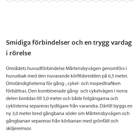
Smidiga förbindelser och en trygg vardag
i rörelse
Områdets huvudförbindelse Mårtensbyvägen genomförs i
huvudsak med den nuvarande körfilsbredden på 6,5 meter.
Omständigheterna för gång-, cykel- och mopedtrafiken
förbättras. Den kombinerade gång- och cykelvägen i norra
delen breddas till 5,0 meter och både fotgängarna och
cyklisterna separeras tydligare från varandra. Därtill byggs en
ny 3,0 meter bred gångbana söder om Mårtensbyvägen och
gångbanan separeras från körbanan med grönfält och
skiljeremsor.