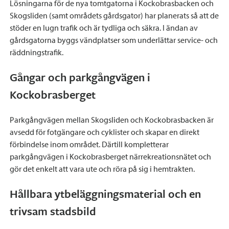
Lösningarna för de nya tomtgatorna i Kockobrasbacken och
Skogsliden (samt områdets gårdsgator) har planerats så att de
stöder en lugn trafik och är tydliga och säkra. I ändan av
gårdsgatorna byggs vändplatser som underlättar service- och
räddningstrafik.
Gångar och parkgångvägen i
Kockobrasberget
Parkgångvägen mellan Skogsliden och Kockobrasbacken är
avsedd för fotgängare och cyklister och skapar en direkt
förbindelse inom området. Därtill kompletterar
parkgångvägen i Kockobrasberget närrekreationsnätet och
gör det enkelt att vara ute och röra på sig i hemtrakten.
Hållbara ytbeläggningsmaterial och en
trivsam stadsbild