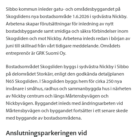
Sibbo kommun inleder gatu- och områdesbyggandet på
Skogslidens nya bostadsområde 1.6.2026 i sydvästra Nickby.
Arbetena skapar förutsättningar för inledning av nytt
bostadsbyggande samt smidiga och säkra förbindelser inom
Skogsliden och mot Nickby. Arbetena inleds redan i början av
juni till skillnad från vårt tidigare meddelande. Områdets
entreprenör är GRK Suomi Oy.
Bostadsområdet Skogsliden byggs i sydvästra Nickby i Sibbo
på delområdet Storkärr, enligt den godkända detaljplanen
N65 Skogsliden. I Skogsliden byggs hem för cirka 250 nya
invånare i småhus, radhus och sammanbyggda hus i närheten
av Nickby centrum och längs Mårtensbyvägen och
Nickbyvägen. Byggandet inleds med ändringsarbeten vid
Mårtensbyvägen och byggandet fortsätter i ett senare skede
med byggande av bostadsområdena.
Anslutningsparkeringen vid