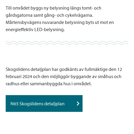
Till området byggs ny belysning längs tomt- och
gårdsgatorna samt gång- och cykelvägarna.
Mårtensbyvägens nuvarande belysning byts ut mot en
energieffektiv LED-belysning.
Skogslidens detaljplan har godkänts av fullmäktige den 12
februari 2024 och den möjliggör byggande av småhus och
radhus eller sammanbyggda hus i området.
N65 Skogslidens detaljplan