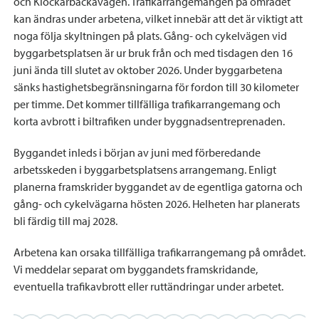
och Klockarbackavägen. Trafikarrangemangen på området
kan ändras under arbetena, vilket innebär att det är viktigt att
noga följa skyltningen på plats. Gång- och cykelvägen vid
byggarbetsplatsen är ur bruk från och med tisdagen den 16
juni ända till slutet av oktober 2026. Under byggarbetena
sänks hastighetsbegränsningarna för fordon till 30 kilometer
per timme. Det kommer tillfälliga trafikarrangemang och
korta avbrott i biltrafiken under byggnadsentreprenaden.
Byggandet inleds i början av juni med förberedande
arbetsskeden i byggarbetsplatsens arrangemang. Enligt
planerna framskrider byggandet av de egentliga gatorna och
gång- och cykelvägarna hösten 2026. Helheten har planerats
bli färdig till maj 2028.
Arbetena kan orsaka tillfälliga trafikarrangemang på området.
Vi meddelar separat om byggandets framskridande,
eventuella trafikavbrott eller ruttändringar under arbetet.