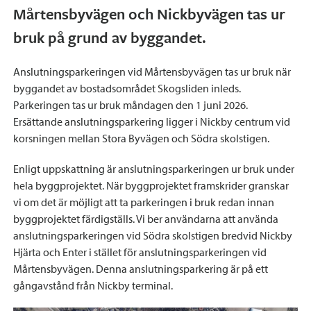
Mårtensbyvägen och Nickbyvägen tas ur
bruk på grund av byggandet.
Anslutningsparkeringen vid Mårtensbyvägen tas ur bruk när
byggandet av bostadsområdet Skogsliden inleds.
Parkeringen tas ur bruk måndagen den 1 juni 2026.
Ersättande anslutningsparkering ligger i Nickby centrum vid
korsningen mellan Stora Byvägen och Södra skolstigen.
Enligt uppskattning är anslutningsparkeringen ur bruk under
hela byggprojektet. När byggprojektet framskrider granskar
vi om det är möjligt att ta parkeringen i bruk redan innan
byggprojektet färdigställs. Vi ber användarna att använda
anslutningsparkeringen vid Södra skolstigen bredvid Nickby
Hjärta och Enter i stället för anslutningsparkeringen vid
Mårtensbyvägen. Denna anslutningsparkering är på ett
gångavstånd från Nickby terminal.