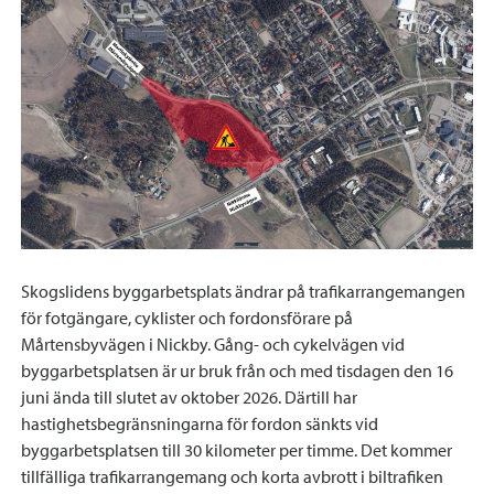
Skogslidens byggarbetsplats ändrar på trafikarrangemangen
för fotgängare, cyklister och fordonsförare på
Mårtensbyvägen i Nickby. Gång- och cykelvägen vid
byggarbetsplatsen är ur bruk från och med tisdagen den 16
juni ända till slutet av oktober 2026. Därtill har
hastighetsbegränsningarna för fordon sänkts vid
byggarbetsplatsen till 30 kilometer per timme. Det kommer
tillfälliga trafikarrangemang och korta avbrott i biltrafiken