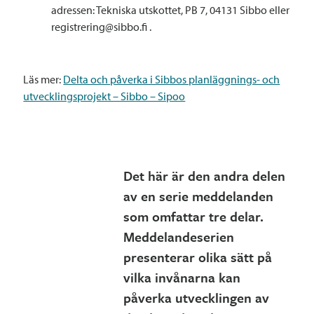
adressen: Tekniska utskottet, PB 7, 04131 Sibbo eller
registrering@sibbo.fi .
Läs mer:
Delta och påverka i Sibbos planläggnings- och
utvecklingsprojekt – Sibbo – Sipoo
Det här är den andra delen
av en serie meddelanden
som omfattar tre delar.
Meddelandeserien
presenterar olika sätt på
vilka invånarna kan
påverka utvecklingen av