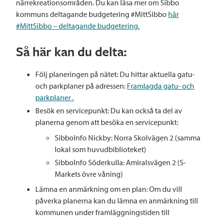
närrekreationsområden. Du kan läsa mer om Sibbo
kommuns deltagande budgetering #MittSibbo
här
#MittSibbo – deltagande budgetering.
Så här kan du delta:
Följ planeringen på nätet: Du hittar aktuella gatu-
och parkplaner på adressen:
Framlagda gatu- och
parkplaner .
Besök en servicepunkt: Du kan också ta del av
planerna genom att besöka en servicepunkt:
SibboInfo Nickby: Norra Skolvägen 2 (samma
lokal som huvudbiblioteket)
SibboInfo Söderkulla: Amiralsvägen 2 (S-
Markets övre våning)
Lämna en anmärkning om en plan: Om du vill
påverka planerna kan du lämna en anmärkning till
kommunen under framläggningstiden till