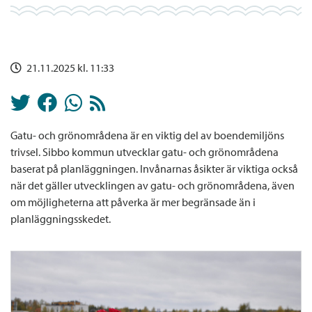
21.11.2025 kl. 11:33
Gatu- och grönområdena är en viktig del av boendemiljöns
trivsel. Sibbo kommun utvecklar gatu- och grönområdena
baserat på planläggningen. Invånarnas åsikter är viktiga också
när det gäller utvecklingen av gatu- och grönområdena, även
om möjligheterna att påverka är mer begränsade än i
planläggningsskedet.