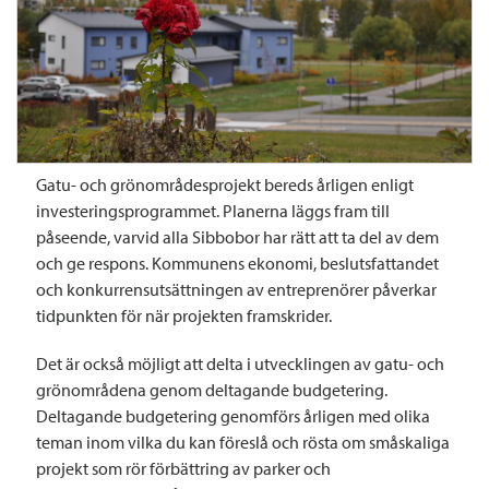
Gatu- och grönområdesprojekt bereds årligen enligt
investeringsprogrammet. Planerna läggs fram till
påseende, varvid alla Sibbobor har rätt att ta del av dem
och ge respons. Kommunens ekonomi, beslutsfattandet
och konkurrensutsättningen av entreprenörer påverkar
tidpunkten för när projekten framskrider.
Det är också möjligt att delta i utvecklingen av gatu- och
grönområdena genom deltagande budgetering.
Deltagande budgetering genomförs årligen med olika
teman inom vilka du kan föreslå och rösta om småskaliga
projekt som rör förbättring av parker och