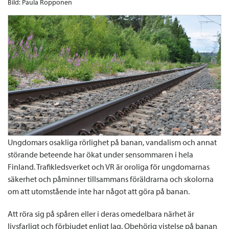
Bild: Paula Ropponen
Ungdomars osakliga rörlighet på banan, vandalism och annat
störande beteende har ökat under sensommaren i hela
Finland. Trafikledsverket och VR är oroliga för ungdomarnas
säkerhet och påminner tillsammans föräldrarna och skolorna
om att utomstående inte har något att göra på banan.
Att röra sig på spåren eller i deras omedelbara närhet är
livsfarligt och förbjudet enligt lag. Obehörig vistelse på banan