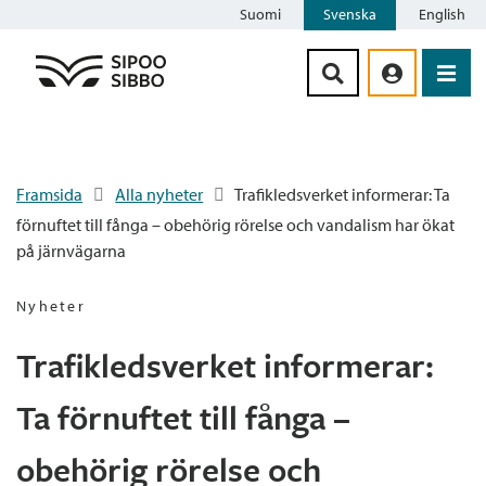
Suomi
Svenska
English
Siirry sisältöön
Framsida
Alla nyheter
Trafikledsverket informerar: Ta
förnuftet till fånga – obehörig rörelse och vandalism har ökat
på järnvägarna
Nyheter
Trafikledsverket informerar:
Ta förnuftet till fånga –
obehörig rörelse och