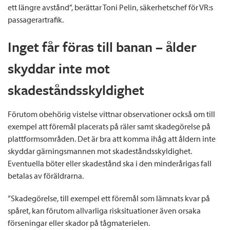
ett längre avstånd”, berättar Toni Pelin, säkerhetschef för VR:s
passagerartrafik.
Inget får föras till banan – ålder
skyddar inte mot
skadeståndsskyldighet
Förutom obehörig vistelse vittnar observationer också om till
exempel att föremål placerats på räler samt skadegörelse på
plattformsområden. Det är bra att komma ihåg att åldern inte
skyddar gärningsmannen mot skadeståndsskyldighet.
Eventuella böter eller skadestånd ska i den minderårigas fall
betalas av föräldrarna.
”Skadegörelse, till exempel ett föremål som lämnats kvar på
spåret, kan förutom allvarliga risksituationer även orsaka
förseningar eller skador på tågmaterielen.