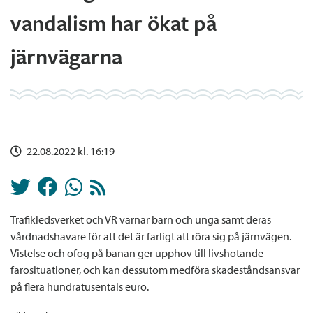
vandalism har ökat på
järnvägarna
22.08.2022 kl. 16:19
Trafikledsverket och VR varnar barn och unga samt deras
vårdnadshavare för att det är farligt att röra sig på järnvägen.
Vistelse och ofog på banan ger upphov till livshotande
farosituationer, och kan dessutom medföra skadeståndsansvar
på flera hundratusentals euro.