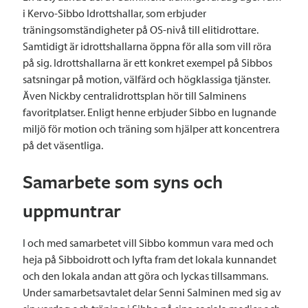
i Kervo-Sibbo Idrottshallar, som erbjuder
träningsomständigheter på OS-nivå till elitidrottare.
Samtidigt är idrottshallarna öppna för alla som vill röra
på sig. Idrottshallarna är ett konkret exempel på Sibbos
satsningar på motion, välfärd och högklassiga tjänster.
Även Nickby centralidrottsplan hör till Salminens
favoritplatser. Enligt henne erbjuder Sibbo en lugnande
miljö för motion och träning som hjälper att koncentrera
på det väsentliga.
Samarbete som syns och
uppmuntrar
I och med samarbetet vill Sibbo kommun vara med och
heja på Sibboidrott och lyfta fram det lokala kunnandet
och den lokala andan att göra och lyckas tillsammans.
Under samarbetsavtalet delar Senni Salminen med sig av