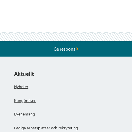
Ge respons
Aktuellt
Nyheter
Kungörelser
Evenemang
Lediga arbetsplatser och rekrytering