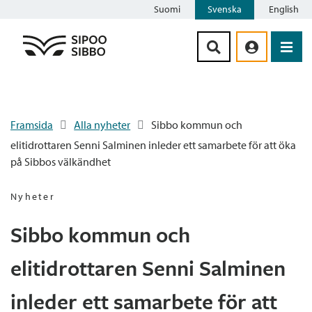
Suomi
Svenska
English
Siirry sisältöön
Framsida
Alla nyheter
Sibbo kommun och
elitidrottaren Senni Salminen inleder ett samarbete för att öka
på Sibbos välkändhet
Nyheter
Sibbo kommun och
elitidrottaren Senni Salminen
inleder ett samarbete för att