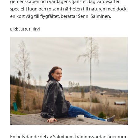
gemenskapen och vardagens tjänster. Jag värdesätter
speciellt lugn och ro samt närheten till naturen med dock
en kort väg till flygfältet, berättar Senni Salminen.
Bild: Justus Hirvi
En betydande del av Salminens träningsvardag äger rum