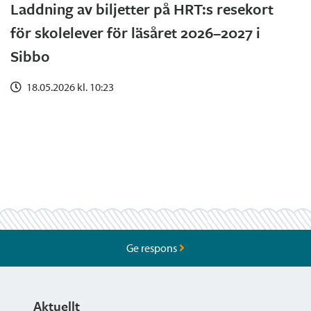
Laddning av biljetter på HRT:s resekort
för skolelever för läsåret 2026–2027 i
Sibbo
18.05.2026 kl. 10:23
Ge respons
Aktuellt