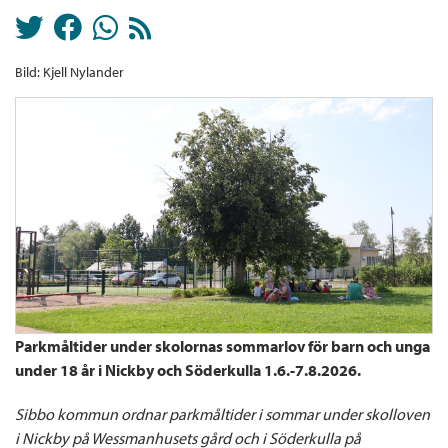
Bild: Kjell Nylander
Parkmåltider under skolornas sommarlov för barn och unga
under 18 år i Nickby och Söderkulla 1.6.-7.8.2026.
Sibbo kommun ordnar parkmåltider i sommar under skolloven
i Nickby på Wessmanhusets gård och i Söderkulla på