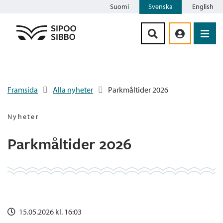
Suomi
Svenska
English
Siirry sisältöön
Framsida
Alla nyheter
Parkmåltider 2026
Nyheter
Parkmåltider 2026
15.05.2026 kl. 16:03