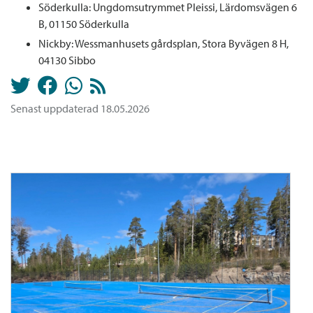
Söderkulla: Ungdomsutrymmet Pleissi, Lärdomsvägen 6
B, 01150 Söderkulla
Nickby: Wessmanhusets gårdsplan, Stora Byvägen 8 H,
04130 Sibbo
Senast uppdaterad 18.05.2026