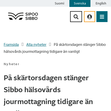
Suomi
Svenska
English
Siirry sisältöön
Framsida
Alla nyheter
På skärtorsdagen stänger Sibbo
hälsovårds jourmottagning tidigare än vanligt
Nyheter
På skärtorsdagen stänger
Sibbo hälsovårds
jourmottagning tidigare än