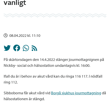
vanligt
08.04.2022 kl. 11:10
På skärtorsdagen den 14.4.2022 stänger jourmottagnignen på
Nickby- social och hälsostation undantagvis kl. 16:00.
Ifall du är i behov av akut vård kan du ringa 116 117. I nödfall
ring 112.
Sibboborna får akut vård vid
Borgå sjukhus jourmottagning
då
hälsostationen är stängd.