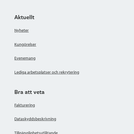
Aktuellt
Nyheter
Kungörelser
Evenemang
Lediga arbetsplatser och rekrytering
Bra att veta
Fakturering
Dataskyddsbeskrivning
Tillgänglighetsutlåtande