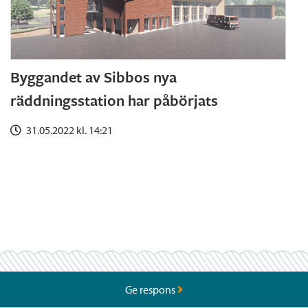
Byggandet av Sibbos nya
räddningsstation har påbörjats
31.05.2022 kl. 14:21
Ge respons