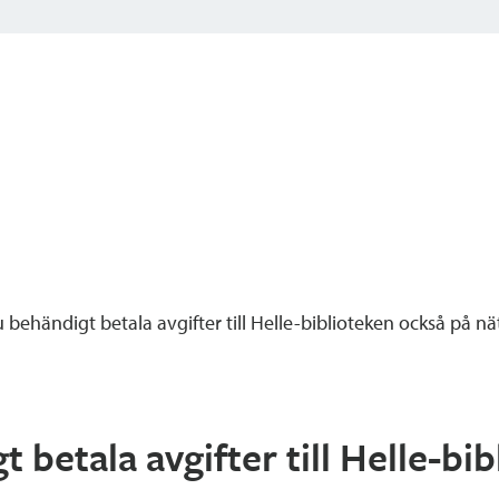
behändigt betala avgifter till Helle-biblioteken också på nä
 betala avgifter till Helle-bi