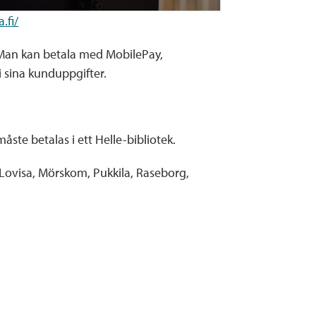
.fi/
. Man kan betala med MobilePay,
i sina kunduppgifter.
ste betalas i ett Helle-bibliotek.
 Lovisa, Mörskom, Pukkila, Raseborg,