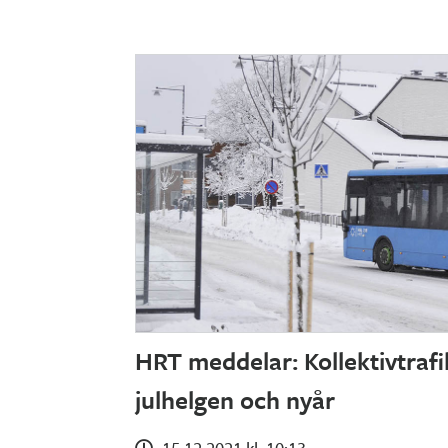
HRT meddelar: Kollektivtraf
julhelgen och nyår