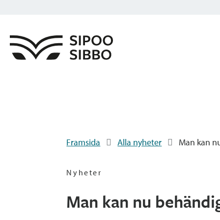
Framsida
Alla nyheter
Man kan nu 
Nyheter
Man kan nu behändigt