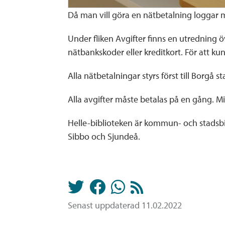
Då man vill göra en nätbetalning loggar m
Under fliken Avgifter finns en utredning 
nätbankskoder eller kreditkort. För att k
Alla nätbetalningar styrs först till Borgå 
Alla avgifter måste betalas på en gång. Mi
Helle-biblioteken är kommun- och stadsbib
Sibbo och Sjundeå.
Senast uppdaterad 11.02.2022