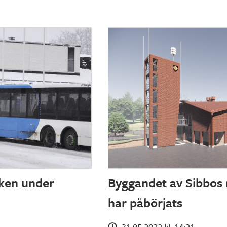
iken under
Byggandet av Sibbos 
har påbörjats