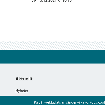
15.12.2021 kl. 10:13
Aktuellt
Nyheter
På vår webbplats använder vi kakor (dvs. cookie
Kungörelser