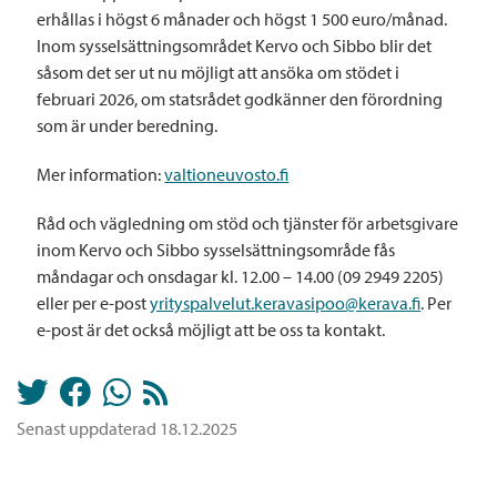
erhållas i högst 6 månader och högst 1 500 euro/månad.
Inom sysselsättningsområdet Kervo och Sibbo blir det
såsom det ser ut nu möjligt att ansöka om stödet i
februari 2026, om statsrådet godkänner den förordning
som är under beredning.
Mer information:
valtioneuvosto.fi
Råd och vägledning om stöd och tjänster för arbetsgivare
inom Kervo och Sibbo sysselsättningsområde fås
måndagar och onsdagar kl. 12.00 – 14.00 (09 2949 2205)
eller per e-post
yrityspalvelut.keravasipoo@kerava.fi
. Per
e-post är det också möjligt att be oss ta kontakt.
Senast uppdaterad 18.12.2025