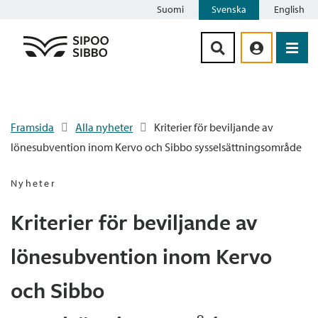
Suomi
Svenska
English
Siirry sisältöön
Framsida
Alla nyheter
Kriterier för beviljande av
lönesubvention inom Kervo och Sibbo sysselsättningsområde
Nyheter
Kriterier för beviljande av
lönesubvention inom Kervo
och Sibbo