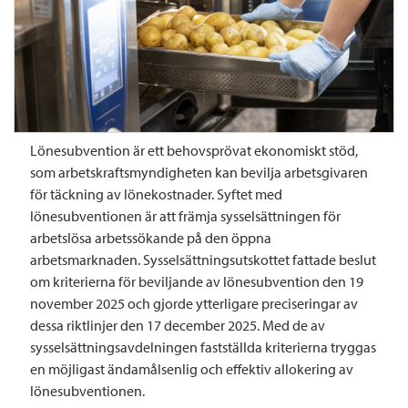
Lönesubvention är ett behovsprövat ekonomiskt stöd,
som arbetskraftsmyndigheten kan bevilja arbetsgivaren
för täckning av lönekostnader. Syftet med
lönesubventionen är att främja sysselsättningen för
arbetslösa arbetssökande på den öppna
arbetsmarknaden. Sysselsättningsutskottet fattade beslut
om kriterierna för beviljande av lönesubvention den 19
november 2025 och gjorde ytterligare preciseringar av
dessa riktlinjer den 17 december 2025. Med de av
sysselsättningsavdelningen fastställda kriterierna tryggas
en möjligast ändamålsenlig och effektiv allokering av
lönesubventionen.