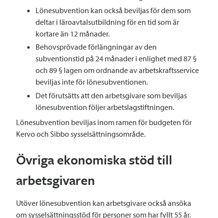
Lönesubvention kan också beviljas för dem som
deltar i läroavtalsutbildning för en tid som är
kortare än 12 månader.
Behovsprövade förlängningar av den
subventionstid på 24 månader i enlighet med 87 §
och 89 § lagen om ordnande av arbetskraftsservice
beviljas inte för lönesubventionen.
Det förutsätts att den arbetsgivare som beviljas
lönesubvention följer arbetslagstiftningen.
Lönesubvention beviljas inom ramen för budgeten för
Kervo och Sibbo sysselsättningsområde.
Övriga ekonomiska stöd till
arbetsgivaren
Utöver lönesubvention kan arbetsgivare också ansöka
om sysselsättningsstöd för personer som har fyllt 55 år.