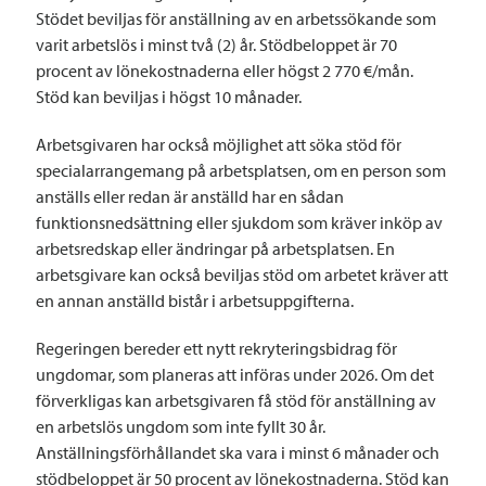
Stödet beviljas för anställning av en arbetssökande som
varit arbetslös i minst två (2) år. Stödbeloppet är 70
procent av lönekostnaderna eller högst 2 770 €/mån.
Stöd kan beviljas i högst 10 månader.
Arbetsgivaren har också möjlighet att söka stöd för
specialarrangemang på arbetsplatsen, om en person som
anställs eller redan är anställd har en sådan
funktionsnedsättning eller sjukdom som kräver inköp av
arbetsredskap eller ändringar på arbetsplatsen. En
arbetsgivare kan också beviljas stöd om arbetet kräver att
en annan anställd bistår i arbetsuppgifterna.
Regeringen bereder ett nytt rekryteringsbidrag för
ungdomar, som planeras att införas under 2026. Om det
förverkligas kan arbetsgivaren få stöd för anställning av
en arbetslös ungdom som inte fyllt 30 år.
Anställningsförhållandet ska vara i minst 6 månader och
stödbeloppet är 50 procent av lönekostnaderna. Stöd kan