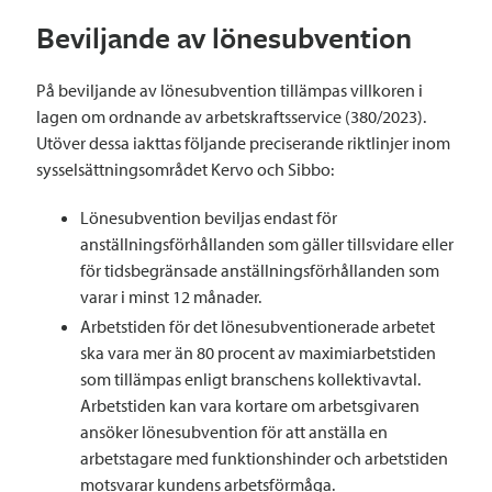
Beviljande av lönesubvention
På beviljande av lönesubvention tillämpas villkoren i
lagen om ordnande av arbetskraftsservice (380/2023).
Utöver dessa iakttas följande preciserande riktlinjer inom
sysselsättningsområdet Kervo och Sibbo:
Lönesubvention beviljas endast för
anställningsförhållanden som gäller tillsvidare eller
för tidsbegränsade anställningsförhållanden som
varar i minst 12 månader.
Arbetstiden för det lönesubventionerade arbetet
ska vara mer än 80 procent av maximiarbetstiden
som tillämpas enligt branschens kollektivavtal.
Arbetstiden kan vara kortare om arbetsgivaren
ansöker lönesubvention för att anställa en
arbetstagare med funktionshinder och arbetstiden
motsvarar kundens arbetsförmåga.