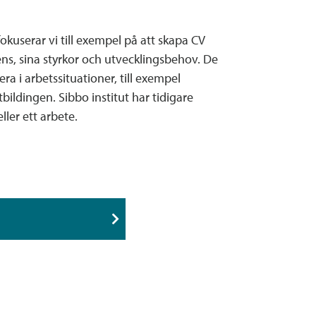
okuserar vi till exempel på att skapa CV
etens, sina styrkor och utvecklingsbehov. De
a i arbetssituationer, till exempel
bildingen. Sibbo institut har tidigare
ller ett arbete.