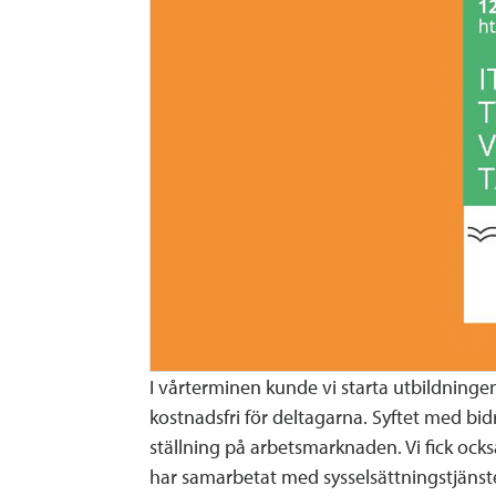
I vårterminen kunde vi starta utbildninge
kostnadsfri för deltagarna. Syftet med bid
ställning på arbetsmarknaden. Vi fick också
har samarbetat med sysselsättningstjänste