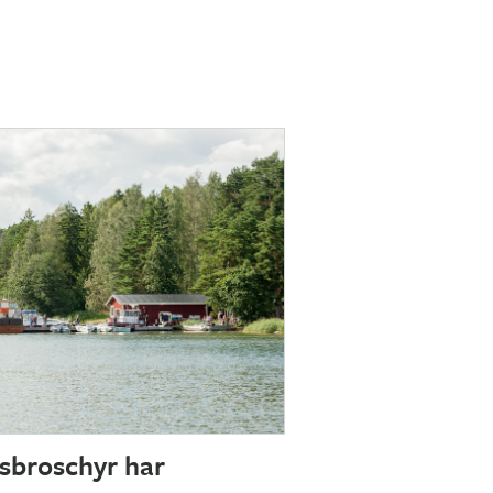
sbroschyr har