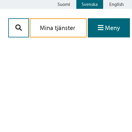
Suomi
Svenska
English
Siirry sisältöön
Mina tjänster
Meny