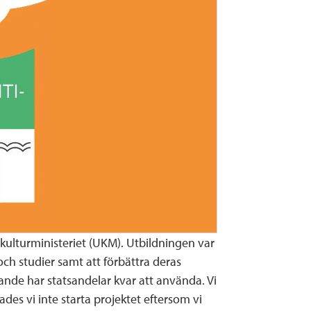
 kulturministeriet (UKM). Utbildningen var
och studier samt att förbättra deras
arande har statsandelar kvar att använda. Vi
es vi inte starta projektet eftersom vi