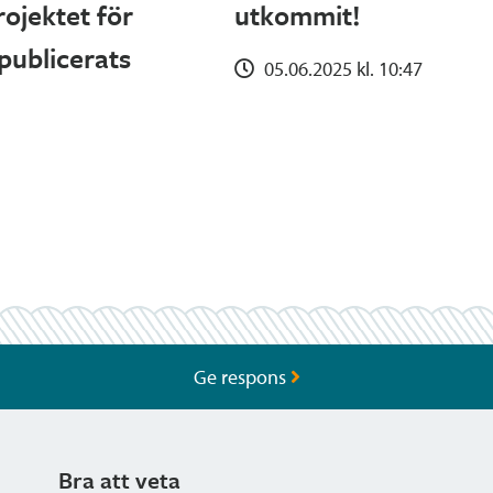
ojektet för
utkommit!
publicerats
05.06.2025 kl. 10:47
Ge respons
Bra att veta