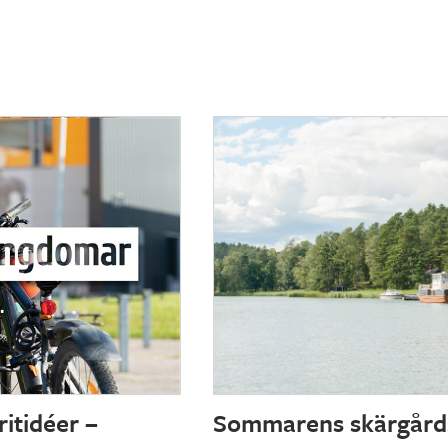
itidéer –
Sommarens skärgård