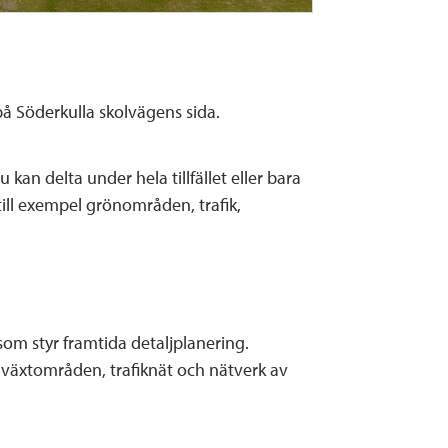
på Söderkulla skolvägens sida.
kan delta under hela tillfället eller bara
till exempel grönområden, trafik,
om styr framtida detaljplanering.
llväxtområden, trafiknät och nätverk av