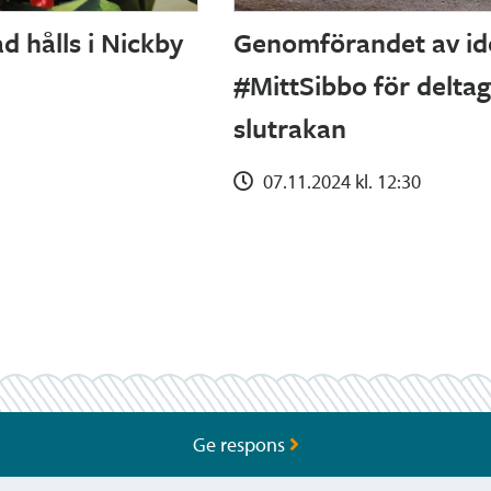
d hålls i Nickby
Genomförandet av idé
#MittSibbo för delta
slutrakan
07.11.2024 kl. 12:30
Ge respons