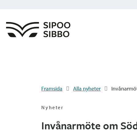
Framsida
Alla nyheter
Invånarmöt
Nyheter
Invånarmöte om Söder