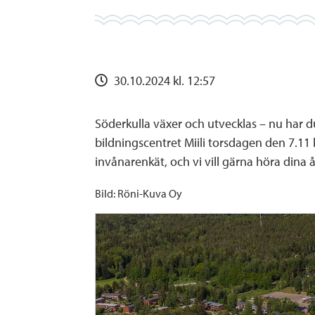
30.10.2024 kl. 12:57
Söderkulla växer och utvecklas – nu har d
bildningscentret Miili torsdagen den 7.11 
invånarenkät, och vi vill gärna höra dina 
Bild: Röni-Kuva Oy