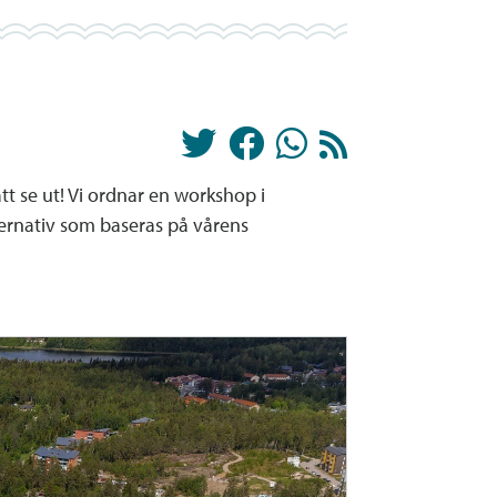
t se ut! Vi ordnar en workshop i
lternativ som baseras på vårens