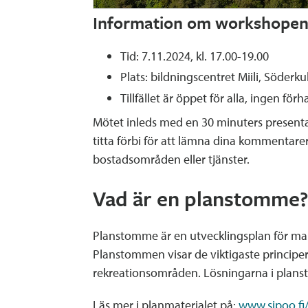
Information om workshopen
Tid: 7.11.2024, kl. 17.00-19.00
Plats: bildningscentret Miili, Söder
Tillfället är öppet för alla, ingen fö
Mötet inleds med en 30 minuters presentati
titta förbi för att lämna dina kommentarer
bostadsområden eller tjänster.
Vad är en planstomme
Planstomme är en utvecklingsplan för mar
Planstommen visar de viktigaste principer
rekreationsområden. Lösningarna i plans
Läs mer i planmaterialet på:
www.sipoo.fi