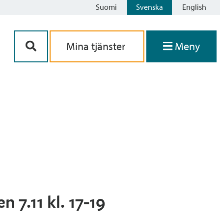
Suomi
Svenska
English
Siirry sisältöön
Mina tjänster
Meny
 7.11 kl. 17-19