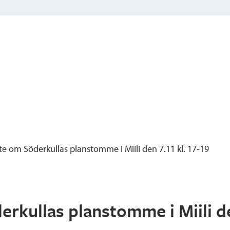
e om Söderkullas planstomme i Miili den 7.11 kl. 17-19
kullas planstomme i Miili den