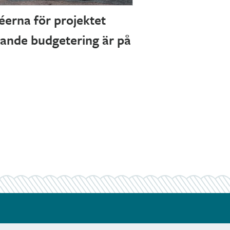
erna för projektet
gande budgetering är på