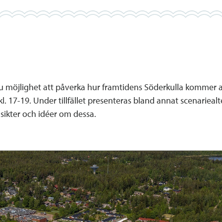
u möjlighet att påverka hur framtidens Söderkulla kommer at
kl. 17-19. Under tillfället presenteras bland annat scenariea
åsikter och idéer om dessa.