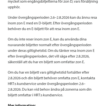
mycket som engångsbiljetterna för zon D, vars försäljning
upphör.
Under övergångsperioden 2.6–2.8.2026 kan du ännu resa
inom zon E med en D-biljett. Efter övergångsperioden
behöver du en E-biljett för att resa inom zon E.
Om du inte reser inom zon E, kan du använda dina
nuvarande biljetter normalt efter övergångsperioden
under deras giltighetstid. Om du tänker resa inom zon E
efter övergångsperioden, det vill säga efter 2.8.2026,
säkerställ att du har en biljett som omfattar zon E.
Om du har en biljett vars giltighetstid fortsätter efter
2.8.2026 och din biljett behöver omfatta zon E, kontakta
HRT:s kundservice under övergångsperioden 2.6–
2.8.2026. Du kan vid behov ändra på zonerna som din
biljett omfattar i HRT:s kundservice.
Mer information: