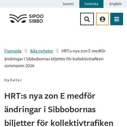
Suomi
Svenska
English
Siirry sisältöön
Framsida
Alla nyheter
HRT:s nya zon E medför
ändringar i Sibbobornas biljetter för kollektivtrafiken
sommaren 2026
Nyheter
HRT:s nya zon E medför
ändringar i Sibbobornas
biljetter för kollektivtrafiken