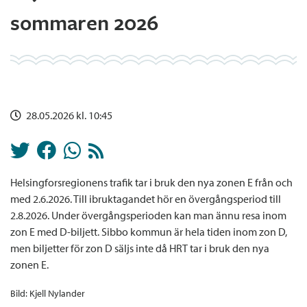
sommaren 2026
28.05.2026 kl. 10:45
Helsingforsregionens trafik tar i bruk den nya zonen E från och
med 2.6.2026. Till ibruktagandet hör en övergångsperiod till
2.8.2026. Under övergångsperioden kan man ännu resa inom
zon E med D-biljett. Sibbo kommun är hela tiden inom zon D,
men biljetter för zon D säljs inte då HRT tar i bruk den nya
zonen E.
Bild: Kjell Nylander