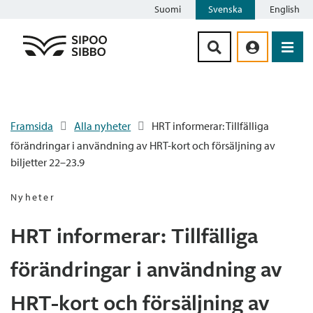
Suomi
Svenska
English
Siirry sisältöön
Framsida
Alla nyheter
HRT informerar: Tillfälliga
förändringar i användning av HRT-kort och försäljning av
biljetter 22–23.9
Nyheter
HRT informerar: Tillfälliga
förändringar i användning av
HRT-kort och försäljning av