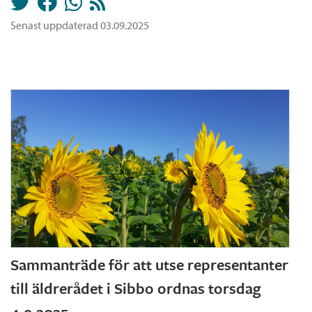
Senast uppdaterad 03.09.2025
Sammanträde för att utse representanter
till äldrerådet i Sibbo ordnas torsdag
4.9.2025