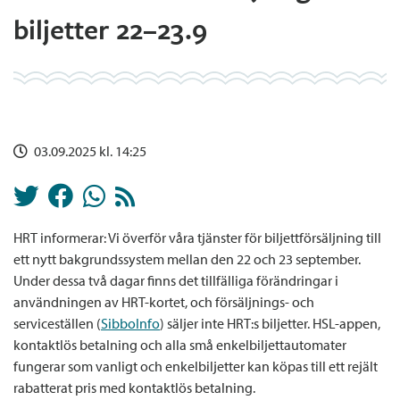
biljetter 22–23.9
03.09.2025 kl. 14:25
HRT informerar: Vi överför våra tjänster för biljettförsäljning till
ett nytt bakgrundssystem mellan den 22 och 23 september.
Under dessa två dagar finns det tillfälliga förändringar i
användningen av HRT-kortet, och försäljnings- och
serviceställen (
SibboInfo
) säljer inte HRT:s biljetter. HSL-appen,
kontaktlös betalning och alla små enkelbiljettautomater
fungerar som vanligt och enkelbiljetter kan köpas till ett rejält
rabatterat pris med kontaktlös betalning.