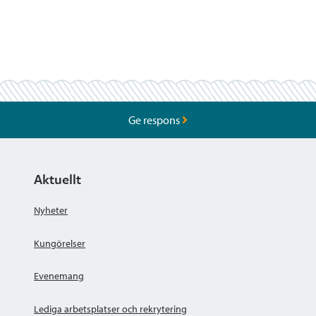
Ge respons
Aktuellt
Nyheter
Kungörelser
Evenemang
Lediga arbetsplatser och rekrytering