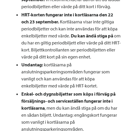
periodbiljetten eller värde på ditt kort i förväg.
HRT-korten fungerar inte i kortläsarna den 22
och 23 september.
Kortläsarna visar inte giltiga
periodbiljetter och kan inte användas för att köpa
enkelbiljetter med värde.
Du kan ändå stiga på
om
du har en giltig periodbiljett eller värde på ditt HRT-
kort. Biljettkontrollanten ser periodbiljetten eller
värde på ditt kort på sin egen enhet.
Undantag:
kortläsarna på
anslutningsparkeringsområden fungerar som
vanligt och kan användas för att köpa
enkelbiljetter med värde på HRT-kortet.
Enkel- och dygnsbiljetter som köps i förväg på
försäljnings- och serviceställen fungerar inte i
kortläsarna
, men du kan ändå stiga på om du har
en sådan biljett. Undantag: engångskort fungerar
som vanligt i kortläsarna på
anslutningsparkeringsområden.