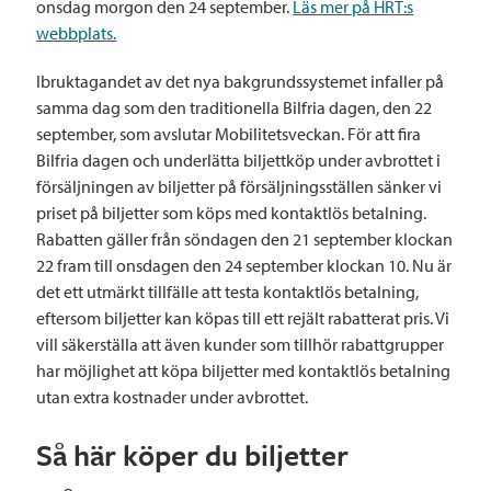
onsdag morgon den 24 september.
Läs mer på HRT:s
webbplats.
Ibruktagandet av det nya bakgrundssystemet infaller på
samma dag som den traditionella Bilfria dagen, den 22
september, som avslutar Mobilitetsveckan. För att fira
Bilfria dagen och underlätta biljettköp under avbrottet i
försäljningen av biljetter på försäljningsställen sänker vi
priset på biljetter som köps med kontaktlös betalning.
Rabatten gäller från söndagen den 21 september klockan
22 fram till onsdagen den 24 september klockan 10. Nu är
det ett utmärkt tillfälle att testa kontaktlös betalning,
eftersom biljetter kan köpas till ett rejält rabatterat pris. Vi
vill säkerställa att även kunder som tillhör rabattgrupper
har möjlighet att köpa biljetter med kontaktlös betalning
utan extra kostnader under avbrottet.
Så här köper du biljetter