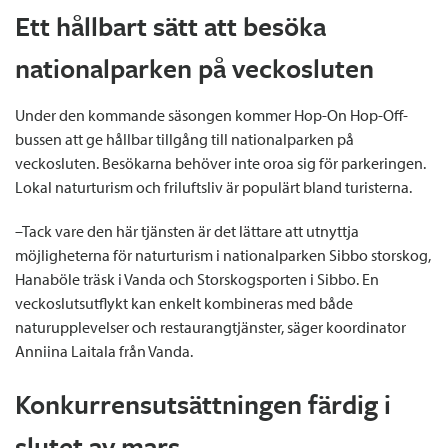
Ett hållbart sätt att besöka
nationalparken på veckosluten
Under den kommande säsongen kommer Hop-On Hop-Off-
bussen att ge hållbar tillgång till nationalparken på
veckosluten. Besökarna behöver inte oroa sig för parkeringen.
Lokal naturturism och friluftsliv är populärt bland turisterna.
–Tack vare den här tjänsten är det lättare att utnyttja
möjligheterna för naturturism i nationalparken Sibbo storskog,
Hanaböle träsk i Vanda och Storskogsporten i Sibbo. En
veckoslutsutflykt kan enkelt kombineras med både
naturupplevelser och restaurangtjänster, säger koordinator
Anniina Laitala från Vanda.
Konkurrensutsättningen färdig i
slutet av mars