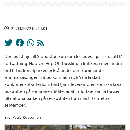
23.03.2022 kl. 14:01
Den busslinje till Sibbo storskog som testades i fjol ser ut att få
fortsättning. Hop-On Hop-Off-busslinjen trafikerar med andra
ord till nationalparken också under den kommande
sommarsäsongen. Sibbo kommun och Vanda stad
konkurrensutsätter som bäst tjänstleverantören som ska köra
bussrutten på sommaren. Målet är att friluftare kan ta bussen
till nationalparken på veckosluten från maj till slutet av
september.
Bild: Paula Ropponen