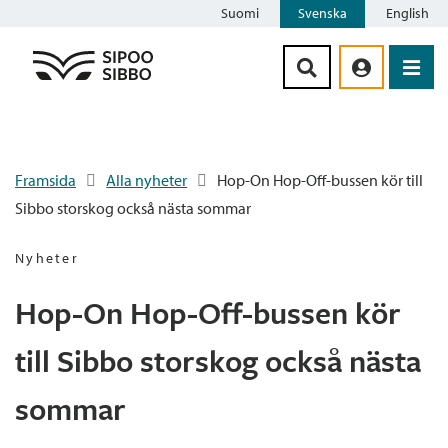
Suomi
Svenska
English
Siirry sisältöön
Framsida
Alla nyheter
Hop-On Hop-Off-bussen kör till
Sibbo storskog också nästa sommar
Nyheter
Hop-On Hop-Off-bussen kör
till Sibbo storskog också nästa
sommar