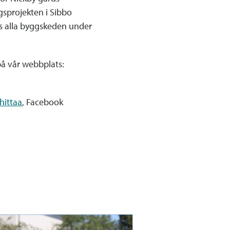
gsprojekten i Sibbo
rs alla byggskeden under
å vår webbplats:
hittaa
, Facebook