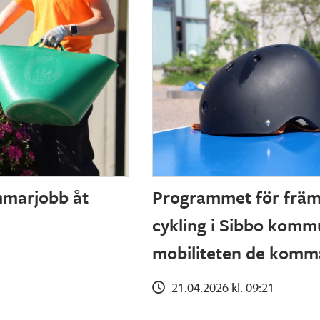
marjobb åt
Programmet för främ
cykling i Sibbo komm
mobiliteten de komm
21.04.2026 kl. 09:21