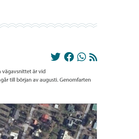
 vägavsnittet är vid
år till början av augusti. Genomfarten