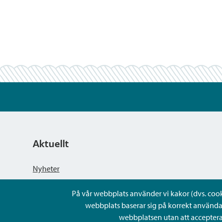
Aktuellt
Nyheter
På vår webbplats använder vi kakor (dvs. cookie
Kungörelser
webbplats baserar sig på korrekt använda
webbplatsen utan att acceptera 
Evenemang