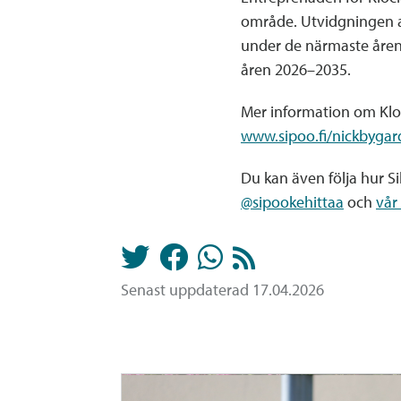
område. Utvidgningen av
under de närmaste åren.
åren 2026–2035.
Mer information om Klo
www.sipoo.fi/nickbygar
Du kan även följa hur 
@sipookehittaa
och
vår
Senast uppdaterad 17.04.2026