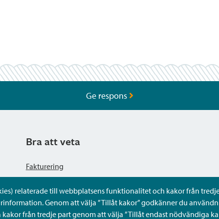
Ge respons
Bra att veta
Fakturering
s) relaterade till webbplatsens funktionalitet och kakor från tredje 
Dataskyddsbeskrivning
rinformation. Genom att välja ”Tillåt kakor” godkänner du användni
kakor från tredje part genom att välja ”Tillåt endast nödvändiga ka
Tillgänglighetsutlåtande