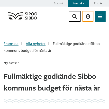
Suomi
Svenska
English
Siirry sisältöön
Framsida
Alla nyheter
Fullmäktige godkände Sibbo
kommuns budget för nästa år
Nyheter
Fullmäktige godkände Sibbo
kommuns budget för nästa år