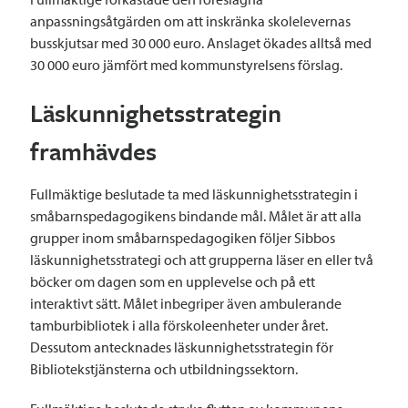
anpassningsåtgärden om att inskränka skolelevernas
busskjutsar med 30 000 euro. Anslaget ökades alltså med
30 000 euro jämfört med kommunstyrelsens förslag.
Läskunnighetsstrategin
framhävdes
Fullmäktige beslutade ta med läskunnighetsstrategin i
småbarnspedagogikens bindande mål. Målet är att alla
grupper inom småbarnspedagogiken följer Sibbos
läskunnighetsstrategi och att grupperna läser en eller två
böcker om dagen som en upplevelse och på ett
interaktivt sätt. Målet inbegriper även ambulerande
tamburbibliotek i alla förskoleenheter under året.
Dessutom antecknades läskunnighetsstrategin för
Bibliotekstjänsterna och utbildningssektorn.