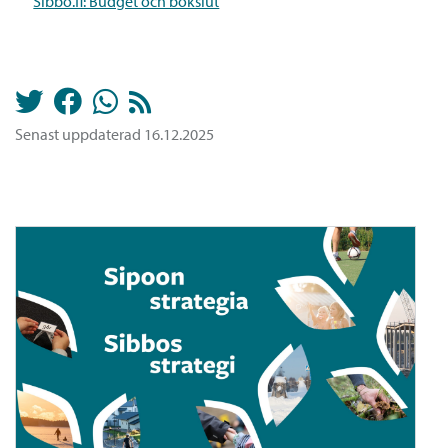
Sibbo.fi: Budget och bokslut
Senast uppdaterad 16.12.2025