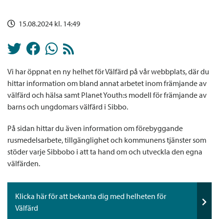
15.08.2024 kl. 14:49
Vi har öppnat en ny helhet för Välfärd på vår webbplats, där du
hittar information om bland annat arbetet inom främjande av
välfärd och hälsa samt Planet Youth:s modell för främjande av
barns och ungdomars välfärd i Sibbo.
På sidan hittar du även information om förebyggande
rusmedelsarbete, tillgänglighet och kommunens tjänster som
stöder varje Sibbobo i att ta hand om och utveckla den egna
välfärden.
Klicka här för att bekanta dig med helheten för
Välfärd