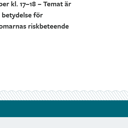
er kl. 17–18 – Temat är
betydelse för
omarnas riskbeteende