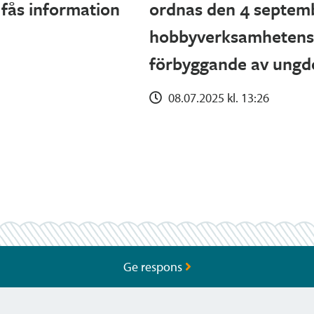
 fås information
ordnas den 4 septemb
hobbyverksamhetens 
förbyggande av ungd
08.07.2025 kl. 13:26
Ge respons