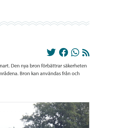
snart. Den nya bron förbättrar säkerheten
områdena. Bron kan användas från och