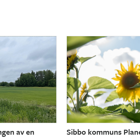
ngen av en
Sibbo kommuns Plan