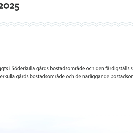
.2025
yggts i Söderkulla gårds bostadsområde och den färdigställs 
 Söderkulla gårds bostadsområde och de närliggande bostads