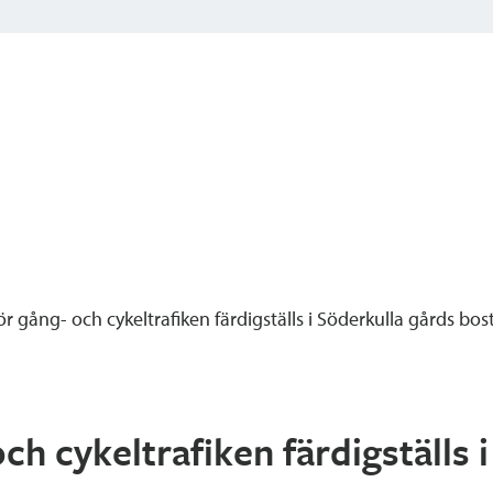
ör gång- och cykeltrafiken färdigställs i Söderkulla gårds b
ch cykeltrafiken färdigställs 