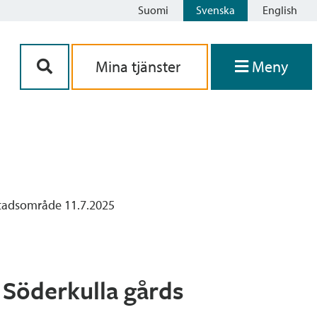
Suomi
Svenska
English
Siirry sisältöön
Mina tjänster
Meny
ostadsområde 11.7.2025
i Söderkulla gårds