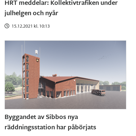
HRT meddelar: Kollektivtrafiken under
julhelgen och nyår
15.12.2021 kl. 10:13
Byggandet av Sibbos nya
räddningsstation har påbörjats