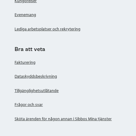
Kungörelser
Evenemang
Lediga arbetsplatser och rekrytering
Bra att veta
Fakturering
Dataskyddsbeskrivning
Tillgänglighetsutlåtande
Frågor och svar
Sköta ärenden för någon annan i Sibbos Mina tjänster