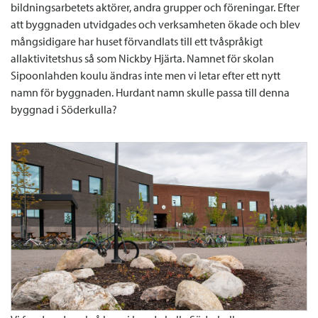
bildningsarbetets aktörer, andra grupper och föreningar. Efter
att byggnaden utvidgades och verksamheten ökade och blev
mångsidigare har huset förvandlats till ett tvåspråkigt
allaktivitetshus så som Nickby Hjärta. Namnet för skolan
Sipoonlahden koulu ändras inte men vi letar efter ett nytt
namn för byggnaden. Hurdant namn skulle passa till denna
byggnad i Söderkulla?