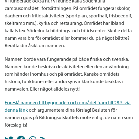
Vi funderade också hur vi kunde kalla Söderkulla
campusområdet i fortsättningen. På området fungerar skolor,
daghem och fritidsaktiviteter (sportplan, sporthall, frisbeegolf,
skeitramp mm.), kyrka och restaurang. Området har ibland
kallats tex. Söderkulla bildnings- och fritidscenter. Skulle detta
namn vara bra för området eller kommer du på något bättre?
Berätta din åsikt om namnen.
Namnen borde vara fungerande på både finska och svenska.
Namnen kunde beskriva de aktiviteter eller den användning
som händer inomhus och på området. Kanske områdets
historia, funktioner eller andra synvinklar kunde beaktas i
namnvalen. Eller något alldeles nytt!
Föreslå namnen till byggnaden och området fram till 28.5. via
denna länk
och argumentera dina förslag! Besluten för
namnen görs på Bildningsutskottets möte enligt de namn som
föreslagits!