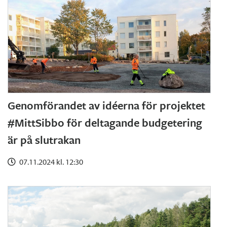
Genomförandet av idéerna för projektet
#MittSibbo för deltagande budgetering
är på slutrakan
07.11.2024 kl. 12:30