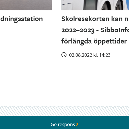
dningsstation
Skolresekorten kan nu
2022–2023 - SibboInf
förlängda öppettider
02.08.2022 kl. 14:23
Ge respons