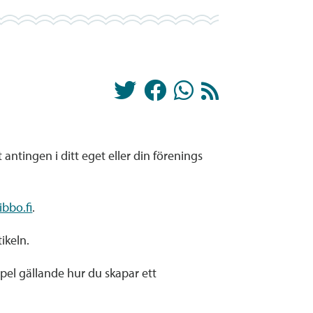
ntingen i ditt eget eller din förenings
bbo.fi
.
ikeln.
pel gällande hur du skapar ett