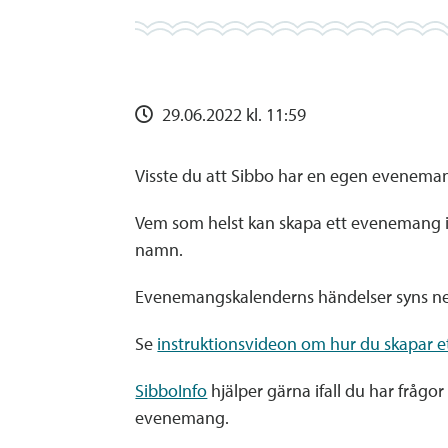
29.06.2022 kl. 11:59
Visste du att Sibbo har en egen evenema
Vem som helst kan skapa ett evenemang 
namn.
Evenemangskalenderns händelser syns n
Se
instruktionsvideon om hur du skapar 
SibboInfo
hjälper gärna ifall du har fråg
evenemang.