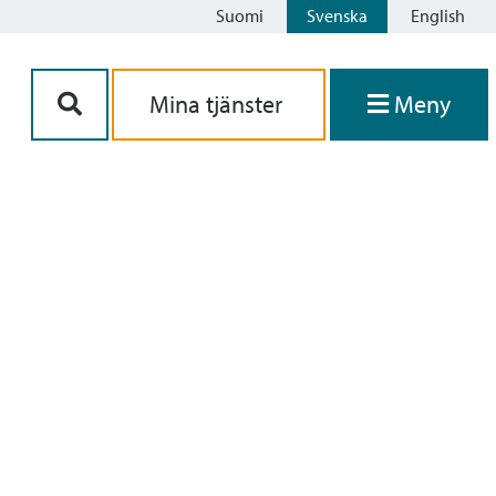
Suomi
Svenska
English
Siirry sisältöön
Mina tjänster
Meny