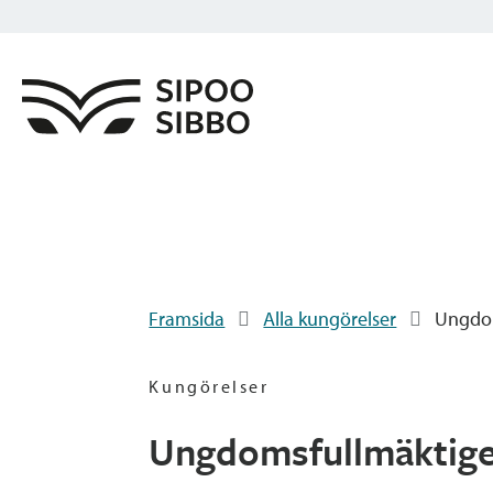
Framsida
Alla kungörelser
Ungdom
Kungörelser
Ungdomsfullmäktige