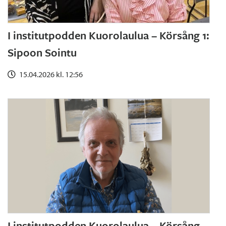
I institutpodden Kuorolaulua – Körsång 1:
Sipoon Sointu
15.04.2026 kl. 12:56
I institutpodden Kuorolaulua – Körsång