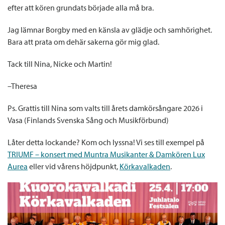
efter att kören grundats började alla må bra.
Jag lämnar Borgby med en känsla av glädje och samhörighet.
Bara att prata om dehär sakerna gör mig glad.
Tack till Nina, Nicke och Martin!
–Theresa
Ps. Grattis till Nina som valts till årets damkörsångare 2026 i
Vasa (Finlands Svenska Sång och Musikförbund)
Låter detta lockande? Kom och lyssna! Vi ses till exempel på
TRIUMF – konsert med Muntra Musikanter & Damkören Lux
Aurea
eller vid vårens höjdpunkt,
Körkavalkaden
.