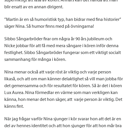
blir ersatt av en annan dirigent.
”Martin är en så humoristisk typ, han bidrar med fina historier”
säger Nina. Så humor finns med på övningarna!
Sibbo Sångarbröder firar om några år 90 års jubileum och
Nicke jobbar för att få med mera sångare i kören inför denna
festlighet. Sibbo Sångarbröder fungerar som ett viktigt socialt
sammanhang för många i kören.
Nina menar också att varje röst är viktig och varje person
likaså, och att om man känner delaktighet så vill man jobba för
det gemensamma och för resultatet för kören. Så är det i kören
Lux Aurea. Nina förmedlar en värme som man verkligen kan
känna, hon menar det hon säger, att varje person är viktig. Det
känns fint.
När jag frågar varför Nina sjunger i kör svarar hon att det är en
del av hennes identitet och att hon sjunger för att hon mår bra