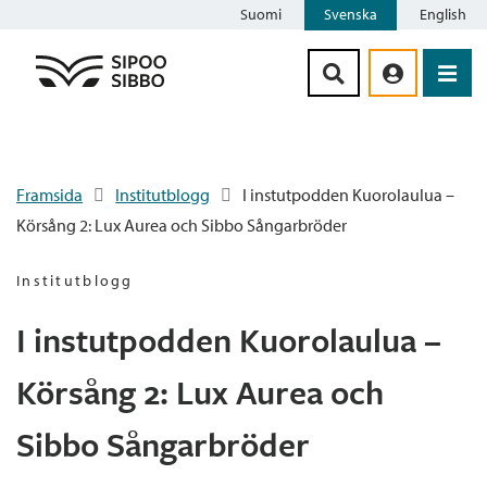
Suomi
Svenska
English
Siirry sisältöön
Framsida
Institutblogg
I instutpodden Kuorolaulua –
Körsång 2: Lux Aurea och Sibbo Sångarbröder
Institutblogg
I instutpodden Kuorolaulua –
Körsång 2: Lux Aurea och
Sibbo Sångarbröder