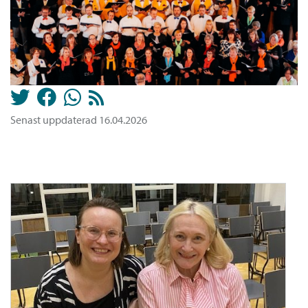
Senast uppdaterad 16.04.2026