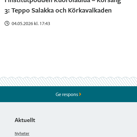
3: Teppo Salakka och Körkavalkaden
04.05.2026 kl. 17:43
Ge respons
Aktuellt
Nyheter