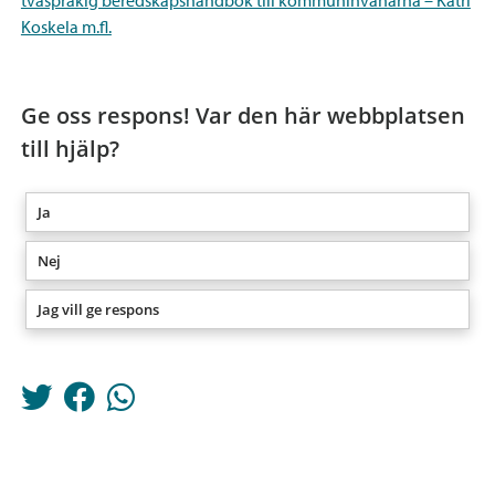
Koskela m.fl.
Ge oss respons! Var den här webbplatsen
till hjälp?
Ja
Nej
Jag vill ge respons