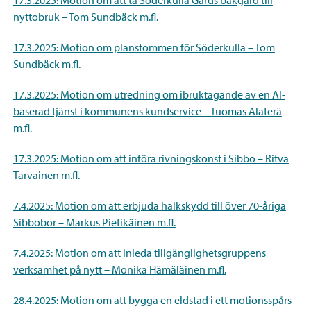
nyttobruk – Tom Sundbäck m.fl.
17.3.2025: Motion om planstommen för Söderkulla – Tom
Sundbäck m.fl.
17.3.2025: Motion om utredning om ibruktagande av en AI-
baserad tjänst i kommunens kundservice – Tuomas Alaterä
m.fl.
17.3.2025: Motion om att införa rivningskonst i Sibbo – Ritva
Tarvainen m.fl.
7.4.2025: Motion om att erbjuda halkskydd till över 70-åriga
Sibbobor – Markus Pietikäinen m.fl.
7.4.2025: Motion om att inleda tillgänglighetsgruppens
verksamhet på nytt – Monika Hämäläinen m.fl.
28.4.2025: Motion om att bygga en eldstad i ett motionsspårs