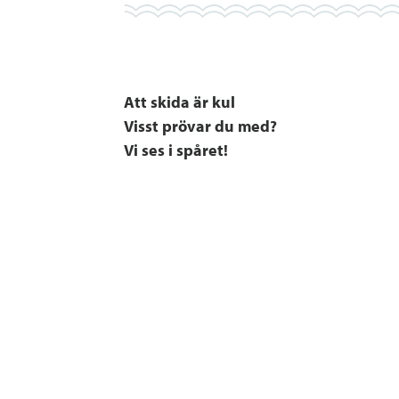
Att skida är kul
Visst prövar du med?
Vi ses i spåret!