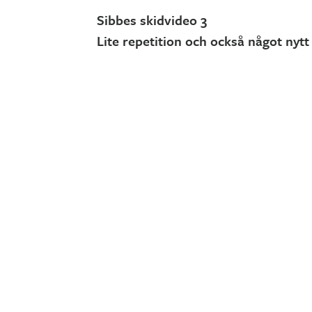
Sibbes skidvideo 3
Lite repetition och också något nytt