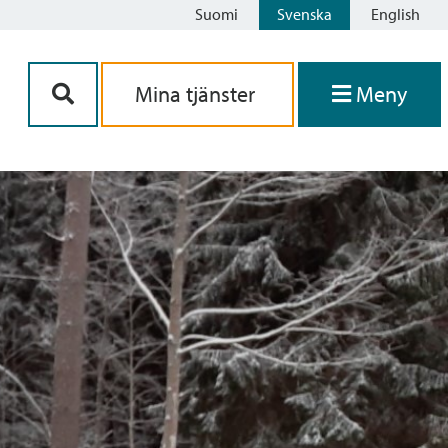
Suomi
Svenska
English
Siirry sisältöön
Mina tjänster
Meny