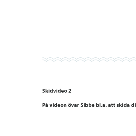
Skidvideo 2
På videon övar Sibbe bl.a. att skida 