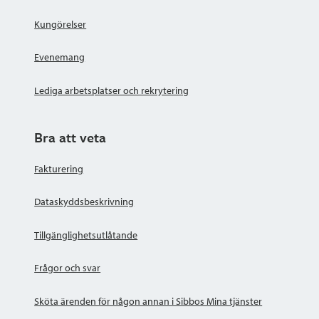
Kungörelser
Evenemang
Lediga arbetsplatser och rekrytering
Bra att veta
Fakturering
Dataskyddsbeskrivning
Tillgänglighetsutlåtande
Frågor och svar
Sköta ärenden för någon annan i Sibbos Mina tjänster