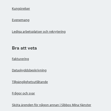
Kungörelser
Evenemang
Lediga arbetsplatser och rekrytering
Bra att veta
Fakturering
Dataskyddsbeskrivning
Tillgänglighetsutlåtande
Frågor och svar
Sköta ärenden för någon annan i Sibbos Mina tjänster