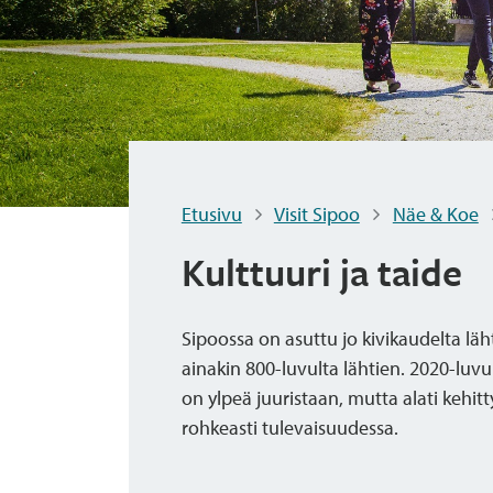
Etusivu
Visit Sipoo
Näe & Koe
Kulttuuri ja taide
Sipoossa on asuttu jo kivikaudelta läh
ainakin 800-luvulta lähtien. 2020-luvu
on ylpeä juuristaan, mutta alati kehittyv
rohkeasti tulevaisuudessa.