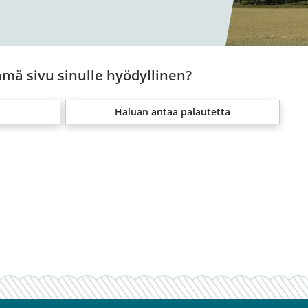
ämä sivu sinulle hyödyllinen?
Haluan antaa palautetta