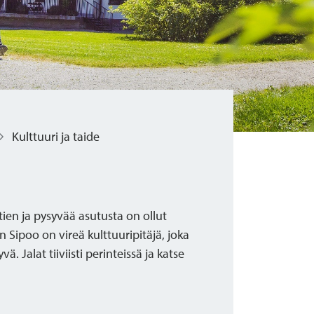
Kulttuuri ja taide
tien ja pysyvää asutusta on ollut
n Sipoo on vireä kulttuuripitäjä, joka
ä. Jalat tiiviisti perinteissä ja katse