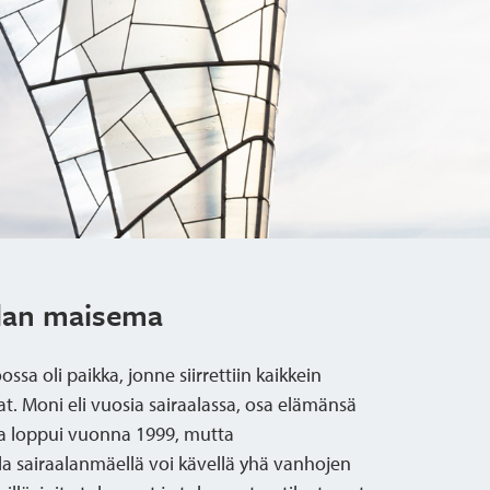
alan maisema
ossa oli paikka, jonne siirrettiin kaikkein
t. Moni eli vuosia sairaalassa, osa elämänsä
ta loppui vuonna 1999, mutta
alla sairaalanmäellä voi kävellä yhä vanhojen