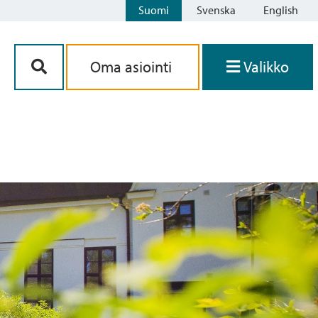
Suomi
Svenska
English
Siirry sisältöön
Oma asiointi
Valikko