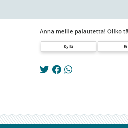
Anna meille palautetta! Oliko t
Kyllä
Ei