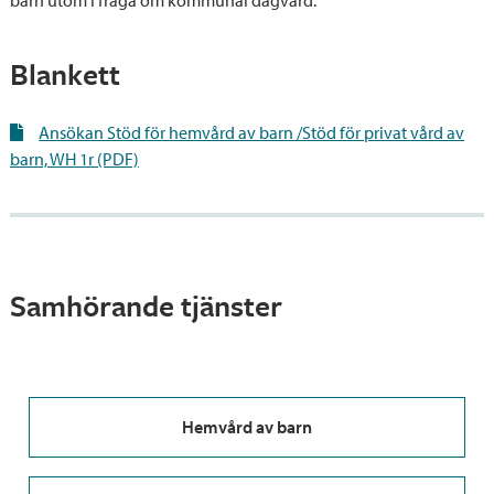
barn utom i fråga om kommunal dagvård.
Blankett
Ansökan Stöd för hemvård av barn /Stöd för privat vård av
barn, WH 1r (PDF)
Samhörande tjänster
Hemvård av barn