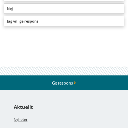
Nej
Jag vill ge respons
Ge respons
Aktuellt
Nyheter