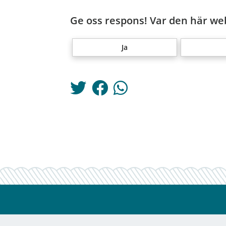
Ge oss respons! Var den här web
Ja