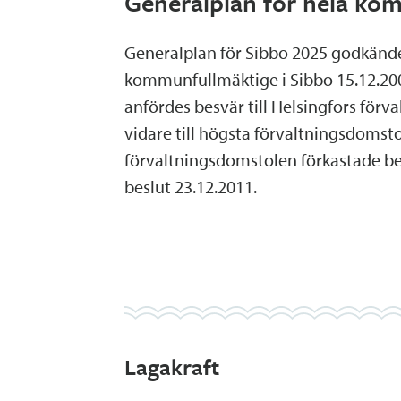
Generalplan för hela k
Generalplan för Sibbo 2025 godkänd
kommunfullmäktige i Sibbo 15.12.200
anfördes besvär till Helsingfors för
vidare till högsta förvaltningsdomst
förvaltningsdomstolen förkastade b
beslut 23.12.2011.
Lagakraft