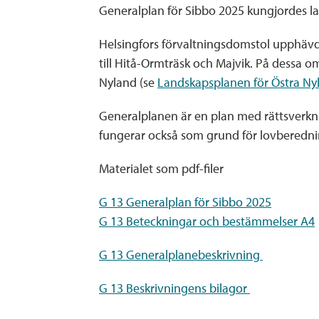
Generalplan för Sibbo 2025 kungjordes la
Helsingfors förvaltningsdomstol upphävde 
till Hitå-Ormträsk och Majvik. På dessa
Nyland (se
Landskapsplanen för Östra Nyl
Generalplanen är en plan med rättsverk
fungerar också som grund för lovberedn
Materialet som pdf-filer
G 13 Generalplan för Sibbo 2025
G 13 Beteckningar och bestämmelser A4
G 13 Generalplanebeskrivning
G 13 Beskrivningens bilagor