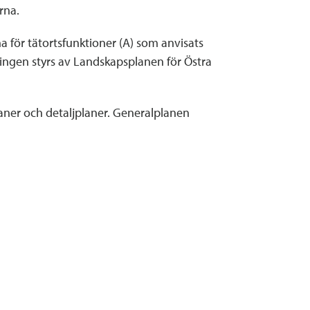
rna.
a för tätortsfunktioner (A) som anvisats
ingen styrs av Landskapsplanen för Östra
ner och detaljplaner. Generalplanen