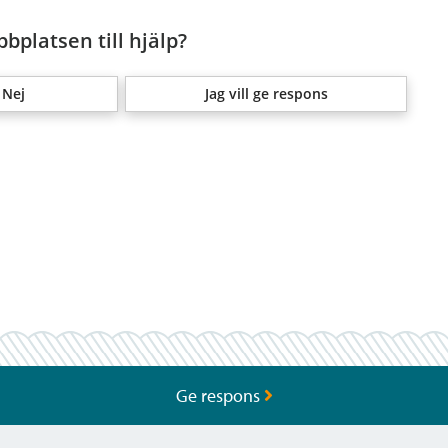
bplatsen till hjälp?
Nej
Jag vill ge respons
Ge respons