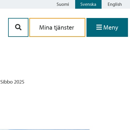
Suomi
Svenska
English
Siirry sisältöön
Mina tjänster
Meny
 Sibbo 2025