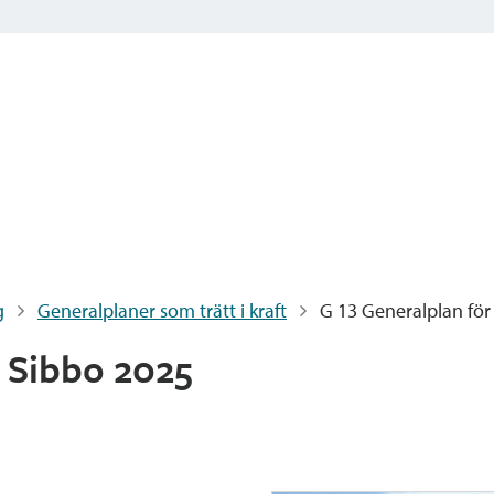
g
Generalplaner som trätt i kraft
G 13 Generalplan för
r Sibbo 2025