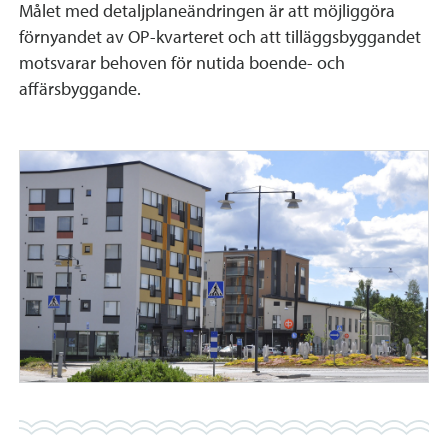
Målet med detaljplaneändringen är att möjliggöra
förnyandet av OP-kvarteret och att tilläggsbyggandet
motsvarar behoven för nutida boende- och
affärsbyggande.