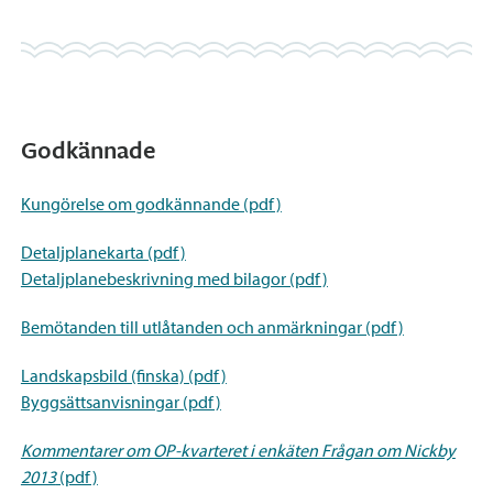
Godkännade
Kungörelse om godkännande (pdf)
Detaljplanekarta (pdf)
Detaljplanebeskrivning med bilagor (pdf)
Bemötanden till utlåtanden och anmärkningar (pdf)
Landskapsbild (finska) (pdf)
Byggsättsanvisningar (pdf)
Kommentarer om OP-kvarteret i enkäten Frågan om Nickby
2013
(pdf)