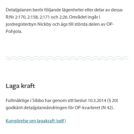
Detaljplanen berör följande lägenheter eller delar av dessa:
R:Nr 2:170, 2:158, 2:171 och 2:26. Området ingår i
jordregisterbyn Nickby och ägs till största delen av OP-
Pohjola.
Laga kraft
Fullmäktige i Sibbo har genom sitt beslut 10.3.2014 (§ 20)
godkänt detaljplaneändringen för OP-kvarteret (N 42).
Kungörelse om lagakraft (pdf)