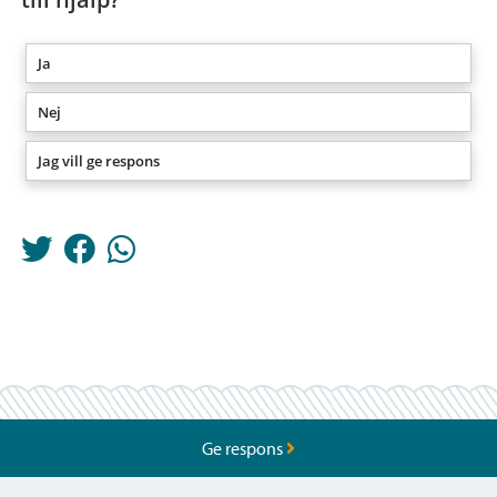
Ja
Nej
Jag vill ge respons
Ge respons