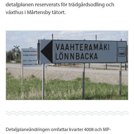
detaljplanen reserverats för trädgårdsodling och
växthus i Mårtensby tätort.
Detaljplaneändringen omfattar kvarter 4008 och MP-