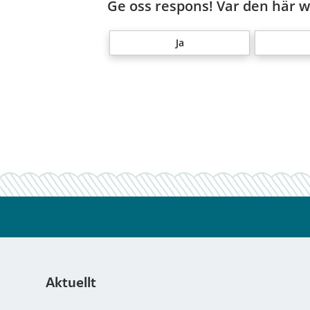
Ge oss respons! Var den här we
Ja
Aktuellt