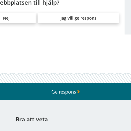
bbplatsen till hjälp?
Nej
Jag vill ge respons
Ge respons
Bra att veta