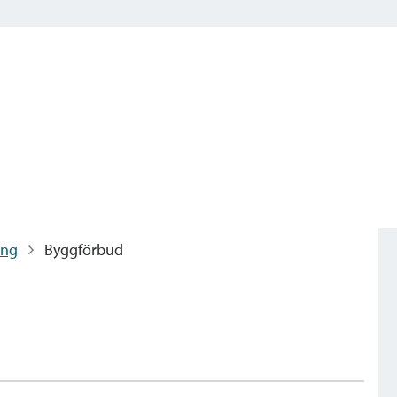
ing
Byggförbud