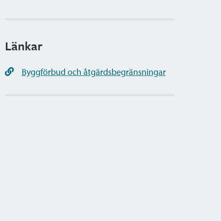
Länkar
Byggförbud och åtgärdsbegränsningar