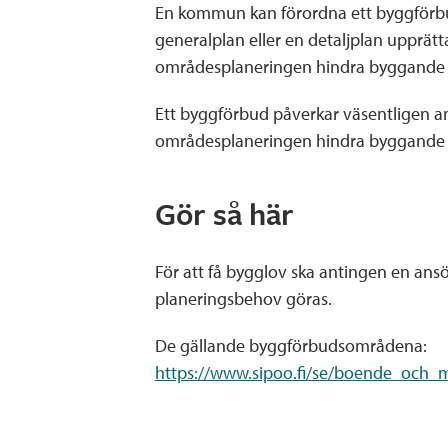
En kommun kan förordna ett byggförbu
generalplan eller en detaljplan upprät
områdesplaneringen hindra byggande s
Ett byggförbud påverkar väsentligen 
områdesplaneringen hindra byggande s
Gör så här
För att få bygglov ska antingen en an
planeringsbehov göras.
De gällande byggförbudsområdena:
https://www.sipoo.fi/se/boende_och_