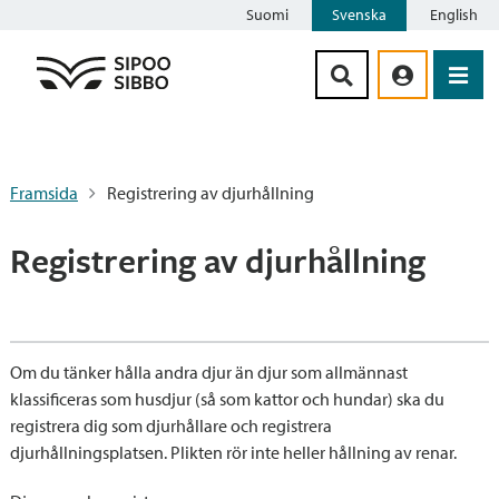
Suomi
Svenska
English
Siirry sisältöön
Framsida
Registrering av djurhållning
Registrering av djurhållning
Om du tänker hålla andra djur än djur som allmännast
klassificeras som husdjur (så som kattor och hundar) ska du
registrera dig som djurhållare och registrera
djurhållningsplatsen. Plikten rör inte heller hållning av renar.