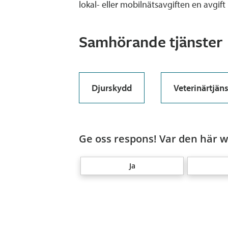
lokal- eller mobilnätsavgiften en avgift
Samhörande tjänster
Djurskydd
Veterinärtjäns
Ge oss respons! Var den här we
Ja