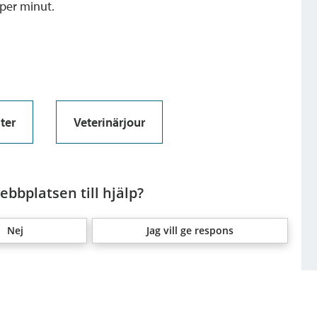
 per minut.
ter
Veterinärjour
bbplatsen till hjälp?
Nej
Jag vill ge respons