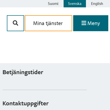
Suomi
Svenska
English
Siirry sisältöön
Mina tjänster
Meny
Betjäningstider
Kontaktuppgifter