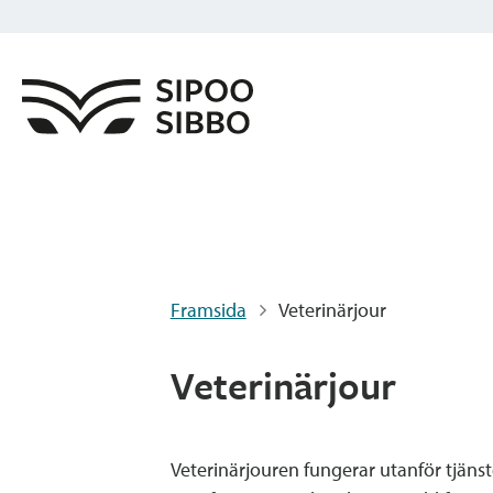
Framsida
Veterinärjour
Veterinärjour
Veterinärjouren fungerar utanför tjäns