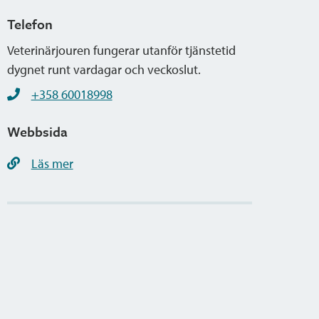
Telefon
Veterinärjouren fungerar utanför tjänstetid
dygnet runt vardagar och veckoslut.
+358 60018998
Webbsida
Läs mer