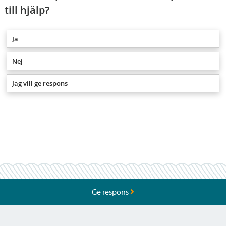
till hjälp?
Ja
Nej
Jag vill ge respons
Ge respons