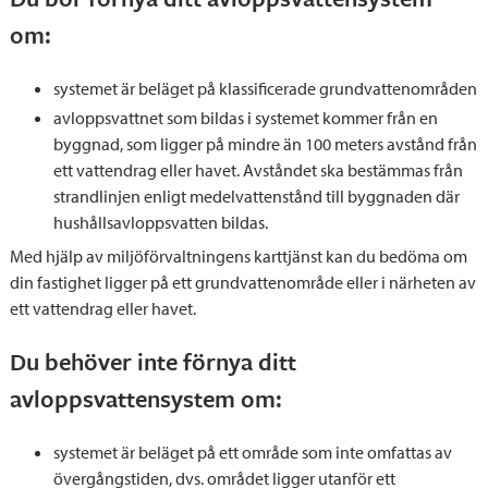
om:
systemet är beläget på klassificerade grundvattenområden
avloppsvattnet som bildas i systemet kommer från en
byggnad, som ligger på mindre än 100 meters avstånd från
ett vattendrag eller havet. Avståndet ska bestämmas från
strandlinjen enligt medelvattenstånd till byggnaden där
hushållsavloppsvatten bildas.
Med hjälp av miljöförvaltningens karttjänst kan du bedöma om
din fastighet ligger på ett grundvattenområde eller i närheten av
ett vattendrag eller havet.
Du behöver inte förnya ditt
avloppsvattensystem om:
systemet är beläget på ett område som inte omfattas av
övergångstiden, dvs. området ligger utanför ett