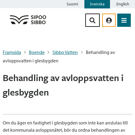
Suomi
Svenska
English
Siirry sisältöön
Framsida
Boende
Sibbo Vatten
Behandling av
avloppsvatten i glesbygden
Behandling av avloppsvatten i
glesbygden
Om du äger en fastighet i glesbygden som inte kan anslutas till
det kommunala avloppsnätet, bör du ordna behandlingen av