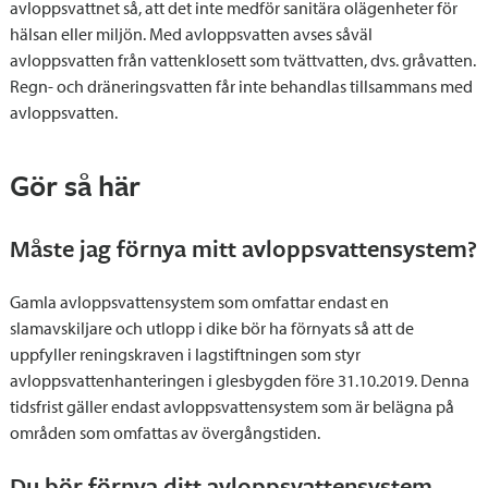
avloppsvattnet så, att det inte medför sanitära olägenheter för
hälsan eller miljön. Med avloppsvatten avses såväl
avloppsvatten från vattenklosett som tvättvatten, dvs. gråvatten.
Regn- och dräneringsvatten får inte behandlas tillsammans med
avloppsvatten.
Gör så här
Måste jag förnya mitt avloppsvattensystem?
Gamla avloppsvattensystem som omfattar endast en
slamavskiljare och utlopp i dike bör ha förnyats så att de
uppfyller reningskraven i lagstiftningen som styr
avloppsvattenhanteringen i glesbygden före 31.10.2019. Denna
tidsfrist gäller endast avloppsvattensystem som är belägna på
områden som omfattas av övergångstiden.
Du bör förnya ditt avloppsvattensystem