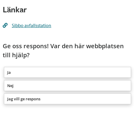
Länkar
Sibbo avfallsstation
Ge oss respons! Var den här webbplatsen
till hjälp?
Ja
Nej
Jag vill ge respons