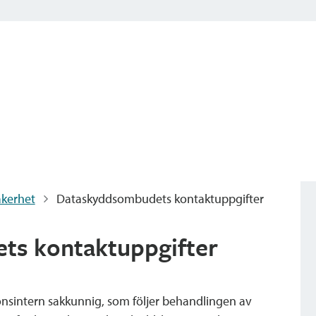
äkerhet
Dataskyddsombudets kontaktuppgifter
s kontaktuppgifter
nsintern sakkunnig, som följer behandlingen av