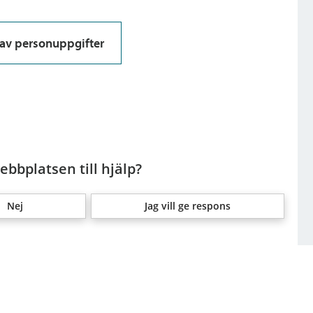
av personuppgifter
bbplatsen till hjälp?
Nej
Jag vill ge respons