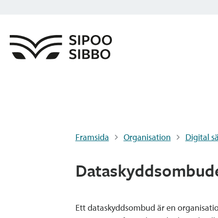
Framsida
Organisation
Digital s
Dataskyddsombudet
Ett dataskyddsombud är en organisatio