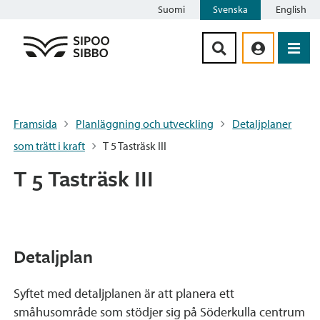
Suomi
Svenska
English
Siirry sisältöön
Framsida
Planläggning och utveckling
Detaljplaner
som trätt i kraft
T 5 Tasträsk III
T 5 Tasträsk III
Detaljplan
Syftet med detaljplanen är att planera ett
småhusområde som stödjer sig på Söderkulla centrum