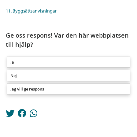
11. Byggsättsanvisningar
Ge oss respons! Var den här webbplatsen
till hjälp?
Ja
Nej
Jag vill ge respons