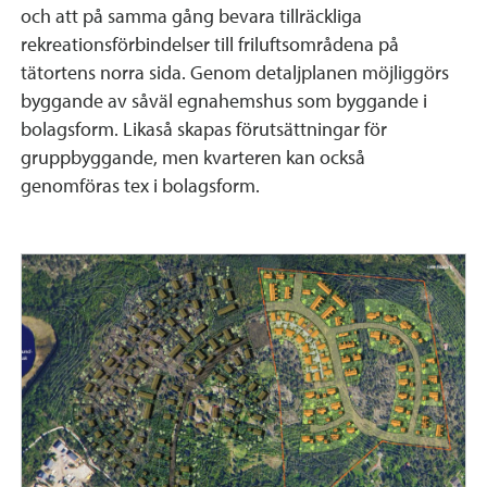
och att på samma gång bevara tillräckliga
rekreationsförbindelser till friluftsområdena på
tätortens norra sida. Genom detaljplanen möjliggörs
byggande av såväl egnahemshus som byggande i
bolagsform. Likaså skapas förutsättningar för
gruppbyggande, men kvarteren kan också
genomföras tex i bolagsform.