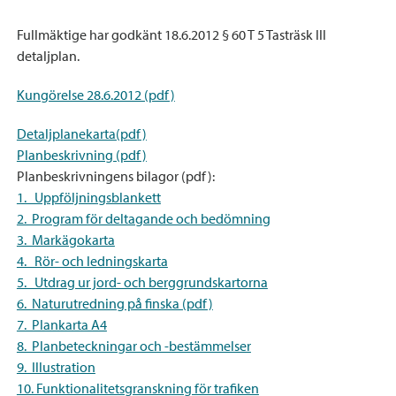
Fullmäktige har godkänt 18.6.2012 § 60 T 5 Tasträsk III
detaljplan.
Kungörelse 28.6.2012 (pdf)
Detaljplanekarta(pdf)
Planbeskrivning (pdf)
Planbeskrivningens bilagor (pdf):
1. Uppföljningsblankett
2. Program för deltagande och bedömning
3. Markägokarta
4. Rör- och ledningskarta
5. Utdrag ur jord- och berggrundskartorna
6. Naturutredning på finska (pdf)
7. Plankarta A4
8. Planbeteckningar och -bestämmelser
9. Illustration
10. Funktionalitetsgranskning för trafiken